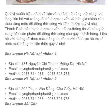
Quý vị muốn biết thêm về các vật phẩm đồ đồng thờ cúng, vui
lòng liên hệ với chúng tôi để được tư vấn và báo giá chính xác
theo từng mẫu đồ đồng thờ cúng và kích thước quý vị nhé.
Thành Phát hân hạnh được tư vấn, hỗ trợ thông tin và báo giá,
cung cấp sản phẩm đồ đồng thờ cúng cho quý khách hàng. Liên
hệ với chúng tôi theo các thông tin bên dưới để được hỗ trợ tốt
nhất mọi thông tin cần thiết quý vị nhé
Showroom Hà Nội
chi nhánh 1
Địa chỉ: 136 Nguyễn Chí Thanh, Đống Đa, Hà Nội
Email:
mynghethanhphat@gmail.com
Hotline: 0963.514.966 – 0963.523.786
Showroom Hà Nội chi nhánh 2
Địa chỉ: 202 Phạm Văn Đồng, Cầu Giấy, Hà Nội
Email:
mynghethanhphat@gmail.com
Hotline: 0963.514.966 – 0963.523.786
Showroom Sài Gòn