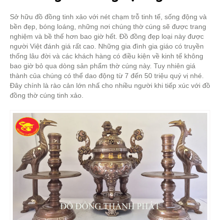
Sở hữu đồ đồng tinh xảo với nét chạm trỗ tinh tế, sống động và
bền đẹp, bóng loáng, những nơi chúng thờ cúng sẽ được trang
nghiệm và bề thế hơn bao giờ hết. Đồ đồng đẹp loại này được
người Việt đánh giá rất cao. Những gia đình gia giáo có truyền
thống lâu đời và các khách hàng có điều kiện về kinh tế không
bao giờ bỏ qua dòng sản phẩm thờ cúng này. Tuy nhiên giá
thành của chúng có thể dao động từ 7 đến 50 triệu quý vị nhé.
Đây chính là rào cản lớn nhấ cho nhiều người khi tiếp xúc với đồ
đồng thờ cúng tinh xảo.