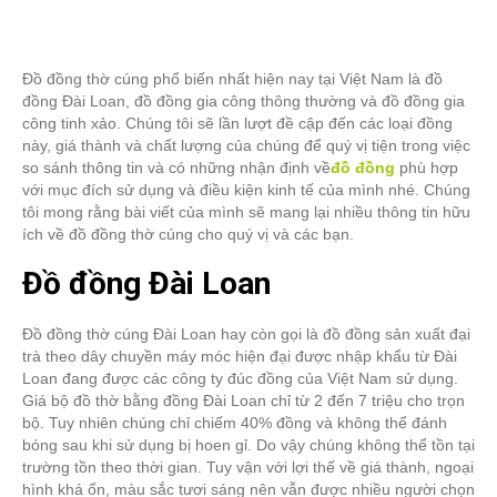
Đồ đồng thờ cúng phổ biến nhất hiện nay tại Việt Nam là đồ
đồng Đài Loan, đồ đồng gia công thông thường và đồ đồng gia
công tinh xảo. Chúng tôi sẽ lần lượt đề cập đến các loại đồng
này, giá thành và chất lượng của chúng để quý vị tiện trong việc
so sánh thông tin và có những nhận định về
đồ đồng
phù hợp
với mục đích sử dụng và điều kiện kinh tế của mình nhé. Chúng
tôi mong rằng bài viết của mình sẽ mang lại nhiều thông tin hữu
ích về đồ đồng thờ cúng cho quý vị và các bạn.
Đồ đồng Đài Loan
Đồ đồng thờ cúng Đài Loan hay còn gọi là đồ đồng sản xuất đại
trà theo dây chuyền máy móc hiện đại được nhập khẩu từ Đài
Loan đang được các công ty đúc đồng của Việt Nam sử dụng.
Giá bộ đồ thờ bằng đồng Đài Loan chỉ từ 2 đến 7 triệu cho trọn
bộ. Tuy nhiên chúng chỉ chiếm 40% đồng và không thể đánh
bóng sau khi sử dụng bị hoen gỉ. Do vậy chúng không thể tồn tại
trường tồn theo thời gian. Tuy vận với lợi thế về giá thành, ngoại
hình khá ổn, màu sắc tươi sáng nên vẫn được nhiều người chọn