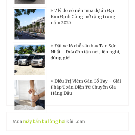
7 lý do có nên mua dự án Đại
Kim Định Công mở rộng trong
năm 2025
Đặt xe 16 chỗ sân bay Tân Sơn
Nhất – Đưa đón tận nơi, tiện nghi,
đúng giờ!
Điều Trị Viêm Gân Cổ Tay – Giải
Pháp Toàn Diện Từ Chuyên Gia
Hàng Đầu
Mua
máy bắn bu lông hơi
Đài Loan