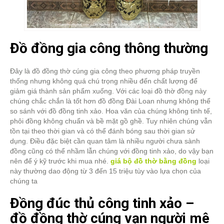
Đồ đồng gia công thông thường
Đây là đồ đồng thờ cúng gia công theo phương pháp truyền
thống nhưng không quá chú trọng nhiều đến chất lượng để
giảm giá thành sản phẩm xuống. Với các loại đồ thờ đồng này
chúng chắc chắn là tốt hơn đồ đồng Đài Loan nhưng không thể
so sánh với đồ đồng tinh xảo. Hoa văn của chúng không tinh tế,
phôi đồng không chuẩn và bề mặt gồ ghề. Tuy nhiên chúng vẫn
tồn tại theo thời gian và có thể đánh bóng sau thời gian sử
dụng. Điều đặc biệt cần quan tâm là nhiều người chưa sành
đồng cũng có thể nhầm lẫn chúng với đồng tinh xảo, do vậy bạn
nên để ý kỹ trước khi mua nhé.
giá bộ đồ thờ bằng đồng
loại
này thường dao động từ 3 đến 15 triệu tùy vào lựa chọn của
chúng ta
Đồng đúc thủ công tinh xảo –
đồ đồng thờ cúng vạn người mê