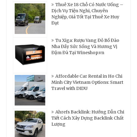
Thuê Xe 18 Chỗ Có Nước Uống –
Dịch Vụ Tiện Nghi, Chuyên
Nghiệp, Giá Tốt Tại Thuê Xe Huy
Đạt
Tu Xiga: Rượu Vang Đỏ Bồ Đào
Nha Đầy Sức Sống Và Hương Vị
Đậm Đà Tại Wineshop.vn
Affordable Car Rental in Ho Chi
Minh City Vietnam Options: Smart
Travel with DIDU
Ahrefs Backlink: Hướng Dẫn Chi
Tiết Cách Xây Dựng Backlink Chất
Lượng