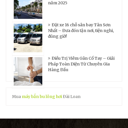
năm 2025
Đặt xe 16 chỗ sân bay Tân Sơn
Nhất – Đưa đón tận nơi, tiện nghi,
đúng giờ!
Điều Trị Viêm Gân Cổ Tay – Giải
Pháp Toàn Diện Từ Chuyên Gia
Hàng Đầu
Mua
máy bắn bu lông hơi
Đài Loan