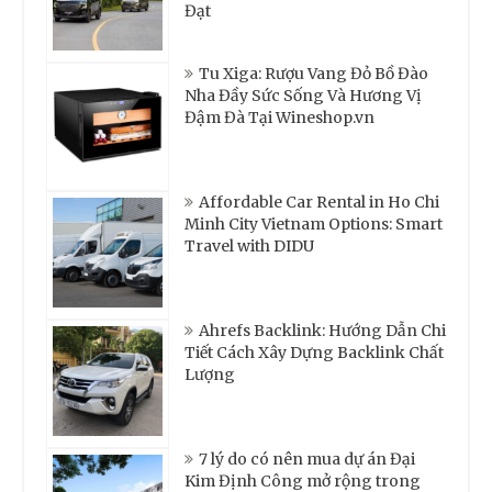
Đạt
Tu Xiga: Rượu Vang Đỏ Bồ Đào
Nha Đầy Sức Sống Và Hương Vị
Đậm Đà Tại Wineshop.vn
Affordable Car Rental in Ho Chi
Minh City Vietnam Options: Smart
Travel with DIDU
Ahrefs Backlink: Hướng Dẫn Chi
Tiết Cách Xây Dựng Backlink Chất
Lượng
7 lý do có nên mua dự án Đại
Kim Định Công mở rộng trong