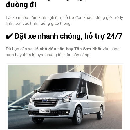
đường đi
Lái xe nhiều năm kinh nghiệm, hỗ trợ đón khách đúng giờ, xử lý
linh hoạt các tình huống giao thông.
✔️ Đặt xe nhanh chóng, hỗ trợ 24/7
Dù bạn cần
xe 16 chỗ đón sân bay Tân Sơn Nhất
vào sáng
sớm hay đêm khuya, chúng tôi luôn sẵn sàng.