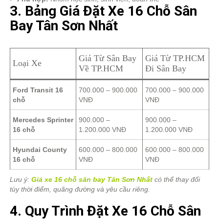
3. Bảng Giá Đặt Xe 16 Chỗ Sân
Bay Tân Sơn Nhất
Giá Từ Sân Bay
Giá Từ TP.HCM
Loại Xe
Về TP.HCM
Đi Sân Bay
Ford Transit 16
700.000 – 900.000
700.000 – 900.000
chỗ
VNĐ
VNĐ
Mercedes Sprinter
900.000 –
900.000 –
16 chỗ
1.200.000 VNĐ
1.200.000 VNĐ
Hyundai County
600.000 – 800.000
600.000 – 800.000
16 chỗ
VNĐ
VNĐ
Lưu ý:
Giá xe 16 chỗ sân bay Tân Sơn Nhất
có thể thay đổi
tùy thời điểm, quãng đường và yêu cầu riêng.
4. Quy Trình Đặt Xe 16 Chỗ Sân