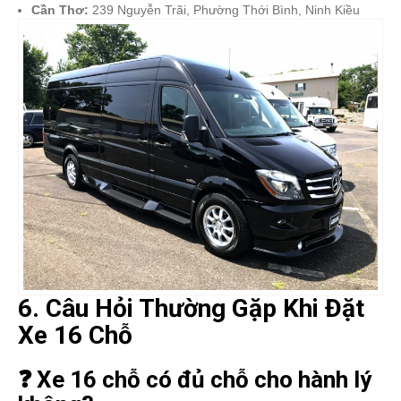
Cần Thơ:
239 Nguyễn Trãi, Phường Thới Bình, Ninh Kiều
6. Câu Hỏi Thường Gặp Khi Đặt
Xe 16 Chỗ
❓ Xe 16 chỗ có đủ chỗ cho hành lý