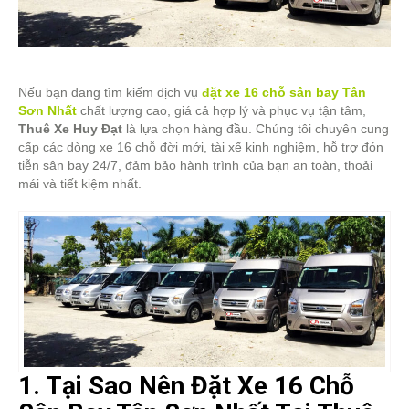
Nếu bạn đang tìm kiếm dịch vụ
đặt xe 16 chỗ sân bay Tân
Sơn Nhất
chất lượng cao, giá cả hợp lý và phục vụ tận tâm,
Thuê Xe Huy Đạt
là lựa chọn hàng đầu. Chúng tôi chuyên cung
cấp các dòng xe 16 chỗ đời mới, tài xế kinh nghiệm, hỗ trợ đón
tiễn sân bay 24/7, đảm bảo hành trình của bạn an toàn, thoải
mái và tiết kiệm nhất.
1. Tại Sao Nên Đặt Xe 16 Chỗ