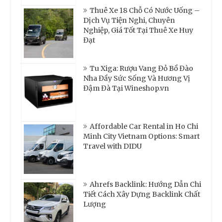
Thuê Xe 18 Chỗ Có Nước Uống –
Dịch Vụ Tiện Nghi, Chuyên
Nghiệp, Giá Tốt Tại Thuê Xe Huy
Đạt
Tu Xiga: Rượu Vang Đỏ Bồ Đào
Nha Đầy Sức Sống Và Hương Vị
Đậm Đà Tại Wineshop.vn
Affordable Car Rental in Ho Chi
Minh City Vietnam Options: Smart
Travel with DIDU
Ahrefs Backlink: Hướng Dẫn Chi
Tiết Cách Xây Dựng Backlink Chất
Lượng