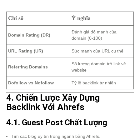
Chỉ số
Ý nghĩa
Đánh giá độ mạnh của
Domain Rating (DR)
domain (0-100)
URL Rating (UR)
Sức mạnh của URL cụ thể
Số lượng domain trỏ link về
Referring Domains
website
Dofollow vs Nofollow
Tỷ lệ backlink tự nhiên
4. Chiến Lược Xây Dựng
Backlink Với Ahrefs
4.1. Guest Post Chất Lượng
Tìm các blog uy tín trong ngành bằng Ahrefs.