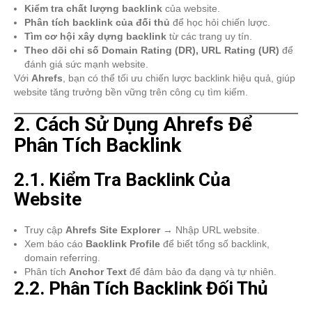
Kiểm tra chất lượng backlink
của website.
Phân tích backlink của đối thủ
để học hỏi chiến lược.
Tìm cơ hội xây dựng backlink
từ các trang uy tín.
Theo dõi chỉ số Domain Rating (DR), URL Rating (UR)
để
đánh giá sức mạnh website.
Với
Ahrefs
, bạn có thể tối ưu chiến lược backlink hiệu quả, giúp
website tăng trưởng bền vững trên công cụ tìm kiếm.
2. Cách Sử Dụng Ahrefs Để
Phân Tích Backlink
2.1. Kiểm Tra Backlink Của
Website
Truy cập
Ahrefs Site Explorer
→ Nhập URL website.
Xem báo cáo
Backlink Profile
để biết tổng số backlink,
domain referring.
Phân tích
Anchor Text
để đảm bảo đa dạng và tự nhiên.
2.2. Phân Tích Backlink Đối Thủ