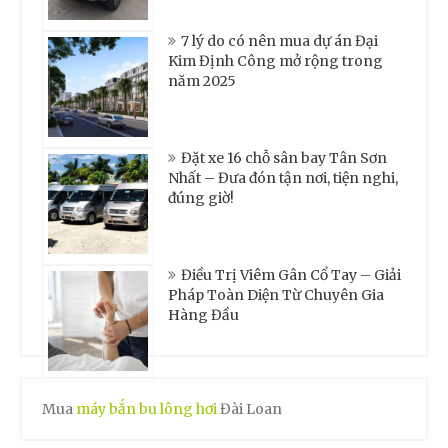
7 lý do có nên mua dự án Đại
Kim Định Công mở rộng trong
năm 2025
Đặt xe 16 chỗ sân bay Tân Sơn
Nhất – Đưa đón tận nơi, tiện nghi,
đúng giờ!
Điều Trị Viêm Gân Cổ Tay – Giải
Pháp Toàn Diện Từ Chuyên Gia
Hàng Đầu
Mua
máy bắn bu lông hơi
Đài Loan