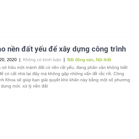
ạo nền đất yếu để xây dựng công trình
20, 2020
|
Không có bình luận
|
Bất động sản
,
Nội thất
 sở hữu một mảnh đất có nền rất yếu, đang phân vân không biết
để có cất nhà tại đây mà không gặp những vấn đề rắc rối. Công
Anh Khoa sẽ giúp bạn giải quyết khó khăn này bằng một số phương
 dựng mới, xử lý nền đất