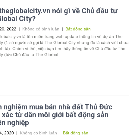
heglobalcity.vn nói gì về Chủ đầu tư
lobal City?
20, 2022
|
Không có bình luận
|
Bất động sản
obalcity.vn là tên miền trang web update thông tin về dự án The
ty (1 số người sẽ gọi là The Glorbal City nhưng đó là cách viết chưa
h tả). Chính vì thế, việc bạn tìm thấy thông tin về Chủ đầu tư The
ty (tức Chủ đầu tư The Glorbal
h nghiệm mua bán nhà đất Thủ Đức
 xác từ dân môi giới bất động sản
ên nghiệp
4, 2020
|
Không có bình luận
|
Bất động sản