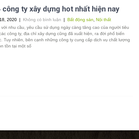
 công ty xây dựng hot nhất hiện nay
18, 2020
|
Không có bình luận
|
Bất động sản
,
Nội thất
 với nhu cầu, yêu cầu sử dụng ngày càng tăng cao của người tiêu
các công ty, địa chỉ xây dựng cũng đã xuất hiện, ra đời phổ biến
c. Tuy nhiên, bên cạnh những công ty cung cấp dịch vụ chất lượng
òn tồn tại một số