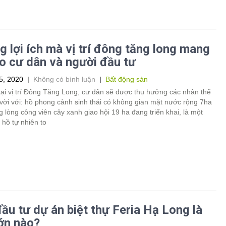
 lợi ích mà vị trí đông tăng long mang
ho cư dân và người đầu tư
5, 2020
|
Không có bình luận
|
Bất động sản
tại vị trí Đông Tăng Long, cư dân sẽ được thụ hưởng các nhân thể
 vời với: hồ phong cảnh sinh thái có không gian mặt nước rộng 7ha
 lòng công viên cây xanh giao hội 19 ha đang triển khai, là một
 hồ tự nhiên to
ầu tư dự án biệt thự Feria Hạ Long là
ớn nào?