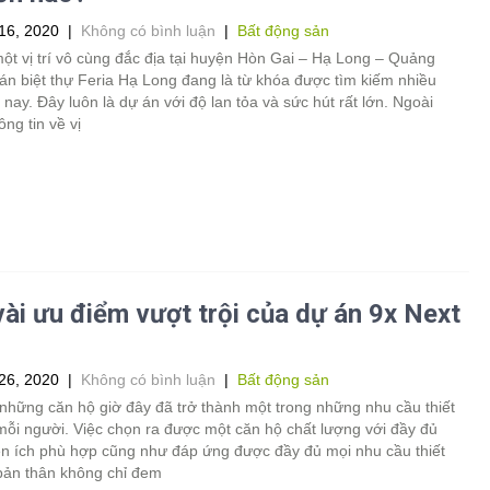
16, 2020
|
Không có bình luận
|
Bất động sản
ột vị trí vô cùng đắc địa tại huyện Hòn Gai – Hạ Long – Quảng
án biệt thự Feria Hạ Long đang là từ khóa được tìm kiếm nhiều
 nay. Đây luôn là dự án với độ lan tỏa và sức hút rất lớn. Ngoài
ng tin về vị
ài ưu điểm vượt trội của dự án 9x Next
26, 2020
|
Không có bình luận
|
Bất động sản
những căn hộ giờ đây đã trở thành một trong những nhu cầu thiết
mỗi người. Việc chọn ra được một căn hộ chất lượng với đầy đủ
ện ích phù hợp cũng như đáp ứng được đầy đủ mọi nhu cầu thiết
bản thân không chỉ đem