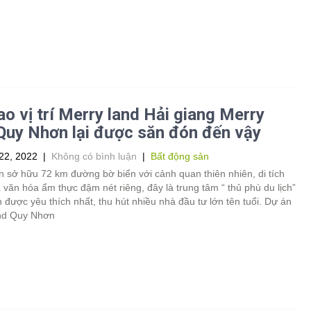
ao vị trí Merry land Hải giang Merry
Quy Nhơn lại được săn đón đến vậy
22, 2022
|
Không có bình luận
|
Bất động sản
 sở hữu 72 km đường bờ biển với cảnh quan thiên nhiên, di tích
à văn hóa ẩm thực đậm nét riêng, đây là trung tâm “ thủ phù du lịch”
 được yêu thích nhất, thu hút nhiều nhà đầu tư lớn tên tuổi. Dự án
nd Quy Nhơn