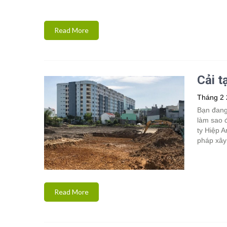
Read More
Cải t
Tháng 2 
Bạn đang
làm sao 
ty Hiệp 
pháp xây
Read More