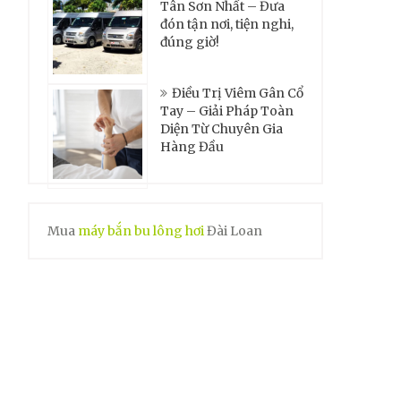
Tân Sơn Nhất – Đưa
đón tận nơi, tiện nghi,
đúng giờ!
Điều Trị Viêm Gân Cổ
Tay – Giải Pháp Toàn
Diện Từ Chuyên Gia
Hàng Đầu
Mua
máy bắn bu lông hơi
Đài Loan