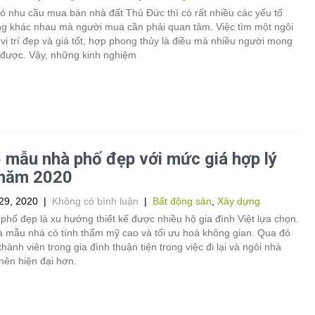
ó nhu cầu mua bán nhà đất Thủ Đức thì có rất nhiều các yếu tố
ng khác nhau mà người mua cần phải quan tâm. Việc tìm một ngôi
vị trí đẹp và giá tốt, hợp phong thủy là điều mà nhiều người mong
được. Vậy, những kinh nghiệm
 mẫu nhà phố đẹp với mức giá hợp lý
 năm 2020
29, 2020
|
Không có bình luận
|
Bất động sản
,
Xây dựng
hố đẹp là xu hướng thiết kế được nhiều hộ gia đình Việt lựa chọn.
là mẫu nhà có tính thẩm mỹ cao và tối ưu hoá không gian. Qua đó
thành viên trong gia đình thuận tiện trong việc đi lại và ngôi nhà
 nên hiện đại hơn.