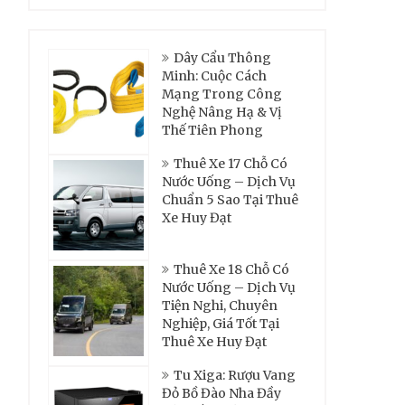
Dây Cẩu Thông
Minh: Cuộc Cách
Mạng Trong Công
Nghệ Nâng Hạ & Vị
Thế Tiên Phong
Thuê Xe 17 Chỗ Có
Nước Uống – Dịch Vụ
Chuẩn 5 Sao Tại Thuê
Xe Huy Đạt
Thuê Xe 18 Chỗ Có
Nước Uống – Dịch Vụ
Tiện Nghi, Chuyên
Nghiệp, Giá Tốt Tại
Thuê Xe Huy Đạt
Tu Xiga: Rượu Vang
Đỏ Bồ Đào Nha Đầy