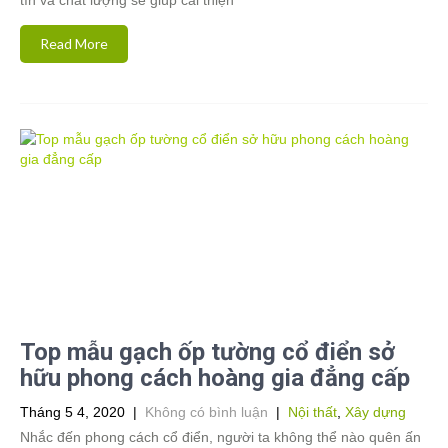
tín và chất lượng sẽ giúp cải thiện
Read More
Top mẫu gạch ốp tường cổ điển sở
hữu phong cách hoàng gia đẳng cấp
Tháng 5 4, 2020
|
Không có bình luận
|
Nội thất
,
Xây dựng
Nhắc đến phong cách cổ điển, người ta không thể nào quên ấn