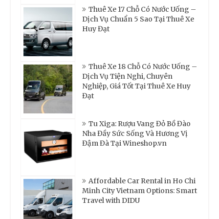
Thuê Xe 17 Chỗ Có Nước Uống –
Dịch Vụ Chuẩn 5 Sao Tại Thuê Xe
Huy Đạt
Thuê Xe 18 Chỗ Có Nước Uống –
Dịch Vụ Tiện Nghi, Chuyên
Nghiệp, Giá Tốt Tại Thuê Xe Huy
Đạt
Tu Xiga: Rượu Vang Đỏ Bồ Đào
Nha Đầy Sức Sống Và Hương Vị
Đậm Đà Tại Wineshop.vn
Affordable Car Rental in Ho Chi
Minh City Vietnam Options: Smart
Travel with DIDU