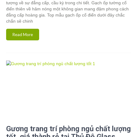
tượng về sự đẳng cấp, cầu kỳ trong chi tiết. Gạch ốp tường cổ
điển thiên về hâm nóng một không gian mang đậm phong cách
đẳng cấp hoàng gia. Top mẫu gạch ốp cổ điển dưới đây chắc
chắn sẽ chinh
Read More
Gương trang trí phòng ngủ chất lượng
tốt, giá thành rẻ tại Thủ Đô Glass