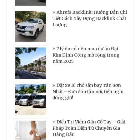
Ahrefs Backlink: Hướng Dẫn Chi
Tiết Cách Xây Dựng Backlink Chất
Lượng
7 lý do có nên mua dự án Đại
Kim Định Công mở rộng trong
năm 2025
Đặt xe 16 chỗ sân bay Tân Sơn
Nhất – Đưa đón tận nơi, tiện nghi,
đúng giờ!
Điều Trị Viêm Gân Cổ Tay – Giải
Pháp Toàn Diện Từ Chuyên Gia
Hàng Đầu