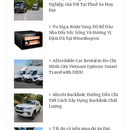
Nghiệp, Giá Tốt Tại Thuê Xe Huy
Đạt
Tu Xiga: Rượu Vang Đỏ Bồ Đào
Nha Đầy Sức Sống Và Hương Vị
Đậm Đà Tại Wineshop.vn
Affordable Car Rental in Ho Chi
Minh City Vietnam Options: Smart
Travel with DIDU
Ahrefs Backlink: Hướng Dẫn Chi
Tiết Cách Xây Dựng Backlink Chất
Lượng
7 lý do có nên mua dự án Đại