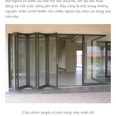
mọi người có được sự mát mẻ vào mùa hè, ấm áp vào mùa
động và một cuộc sống yên tĩnh. Đây cũng là một trong những
nguyên nhân chính khiến cho nhiều người lựa chọn sử dụng loại
cửa này.
Cửa nhôm xingfa có khả năng chịu nhiệt tốt