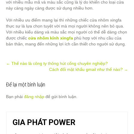
với nhiều mẫu mã và màu sắc cũng là lý do khiến cho loại cửa
này càng ngày càng được sử dụng nhiều hơn.
Với nhiều ưu điểm mang lại thì những chiếc cửa nhôm xingfa
thực sự là lựa chọn tuyệt vời mà mọi người không nên bỏ qua.
Với nhiều kiểu dáng và màu sắc mọi người có thể dễ dàng chọn
được chiếc
cửa nhôm kính xingfa
phù hợp với nhu cầu của
bản thân, mang đến những lợi ích cần thiết cho người sử dụng.
Post
←
Thế nào là công ty thông hút cống chuyên nghiệp?
Cách đổi mật khẩu gmail như thế nào?
→
navigation
Để lại một bình luận
Bạn phải
đăng nhập
để gửi bình luận.
GIA PHÁT POWER