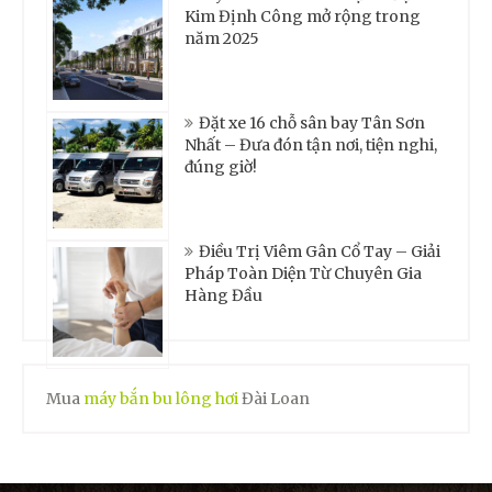
Kim Định Công mở rộng trong
năm 2025
Đặt xe 16 chỗ sân bay Tân Sơn
Nhất – Đưa đón tận nơi, tiện nghi,
đúng giờ!
Điều Trị Viêm Gân Cổ Tay – Giải
Pháp Toàn Diện Từ Chuyên Gia
Hàng Đầu
Mua
máy bắn bu lông hơi
Đài Loan