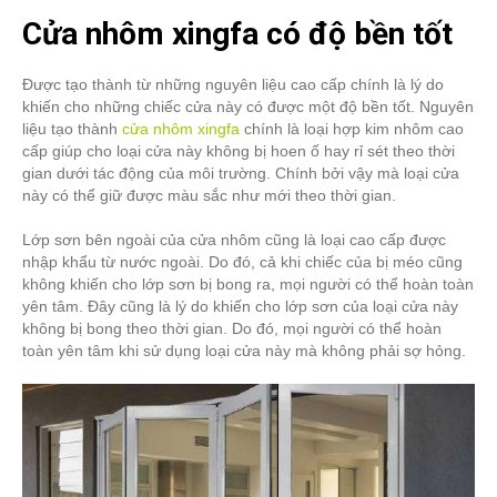
Cửa nhôm xingfa có độ bền tốt
Được tạo thành từ những nguyên liệu cao cấp chính là lý do
khiến cho những chiếc cửa này có được một độ bền tốt. Nguyên
liệu tạo thành
cửa nhôm xingfa
chính là loại hợp kim nhôm cao
cấp giúp cho loại cửa này không bị hoen ố hay rỉ sét theo thời
gian dưới tác động của môi trường. Chính bởi vậy mà loại cửa
này có thể giữ được màu sắc như mới theo thời gian.
Lớp sơn bên ngoài của cửa nhôm cũng là loại cao cấp được
nhập khẩu từ nước ngoài. Do đó, cả khi chiếc của bị méo cũng
không khiến cho lớp sơn bị bong ra, mọi người có thể hoàn toàn
yên tâm. Đây cũng là lý do khiến cho lớp sơn của loại cửa này
không bị bong theo thời gian. Do đó, mọi người có thể hoàn
toàn yên tâm khi sử dụng loại cửa này mà không phải sợ hỏng.