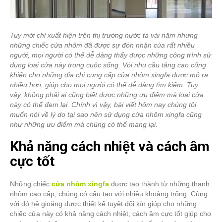
Tuy mới chỉ xuất hiện trên thị trường nước ta vài năm nhưng
những chiếc cửa nhôm đã được sự đón nhận của rất nhiều
người, mọi người có thể dễ dàng thấy được những công trình sử
dụng loại cửa này trong cuộc sống. Với nhu cầu tăng cao cũng
khiến cho những địa chỉ cung cấp cửa
nhôm xingfa
được mở ra
nhiều hơn, giúp cho mọi người có thể dễ dàng tìm kiếm. Tuy
vậy, không phải ai cũng biết được những ưu điểm mà loại cửa
này có thể đem lại. Chính vì vậy, bài viết hôm nay chúng tôi
muốn nói về lý do tại sao nên sử dụng cửa nhôm xingfa cũng
như những ưu điểm mà chúng có thể mang lại.
Khả năng cách nhiệt và cách âm
cực tốt
Những chiếc
cửa nhôm xingfa
được tạo thành từ những thanh
nhôm cao cấp, chúng có cấu tạo với nhiều khoảng trống. Cùng
với đó hệ gioăng được thiết kế tuyệt đối kín giúp cho những
chiếc cửa này có khả năng cách nhiệt, cách âm cực tốt giúp cho