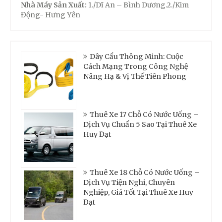
Nhà Máy Sản Xuất:
1./Dĩ An – Bình Dương.2./Kim
Động- Hưng Yên
Dây Cẩu Thông Minh: Cuộc
Cách Mạng Trong Công Nghệ
Nâng Hạ & Vị Thế Tiên Phong
Thuê Xe 17 Chỗ Có Nước Uống –
Dịch Vụ Chuẩn 5 Sao Tại Thuê Xe
Huy Đạt
Thuê Xe 18 Chỗ Có Nước Uống –
Dịch Vụ Tiện Nghi, Chuyên
Nghiệp, Giá Tốt Tại Thuê Xe Huy
Đạt