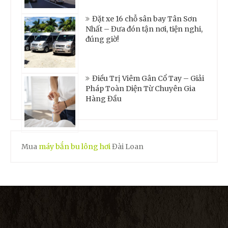
Đặt xe 16 chỗ sân bay Tân Sơn
Nhất – Đưa đón tận nơi, tiện nghi,
đúng giờ!
Điều Trị Viêm Gân Cổ Tay – Giải
Pháp Toàn Diện Từ Chuyên Gia
Hàng Đầu
Mua
máy bắn bu lông hơi
Đài Loan