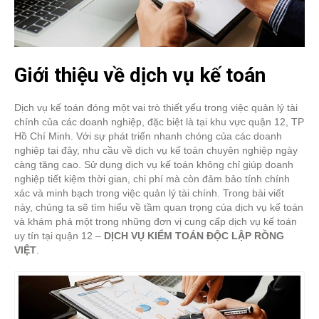
Giới thiệu về dịch vụ kế toán
Dịch vụ kế toán đóng một vai trò thiết yếu trong việc quản lý tài
chính của các doanh nghiệp, đặc biệt là tại khu vực quận 12, TP
Hồ Chí Minh. Với sự phát triển nhanh chóng của các doanh
nghiệp tại đây, nhu cầu về dịch vụ kế toán chuyên nghiệp ngày
càng tăng cao. Sử dụng dịch vụ kế toán không chỉ giúp doanh
nghiệp tiết kiệm thời gian, chi phí mà còn đảm bảo tính chính
xác và minh bạch trong việc quản lý tài chính. Trong bài viết
này, chúng ta sẽ tìm hiểu về tầm quan trọng của dịch vụ kế toán
và khám phá một trong những đơn vị cung cấp dịch vụ kế toán
uy tín tại quận 12 –
DỊCH VỤ KIỂM TOÁN ĐỘC LẬP RỒNG
VIỆT
.