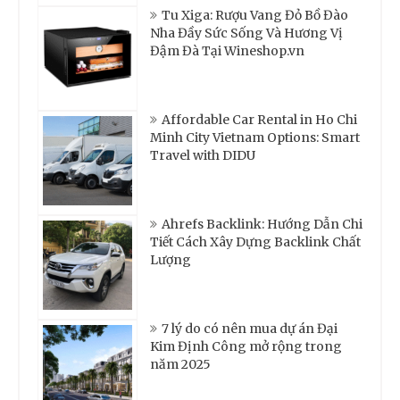
Tu Xiga: Rượu Vang Đỏ Bồ Đào
Nha Đầy Sức Sống Và Hương Vị
Đậm Đà Tại Wineshop.vn
Affordable Car Rental in Ho Chi
Minh City Vietnam Options: Smart
Travel with DIDU
Ahrefs Backlink: Hướng Dẫn Chi
Tiết Cách Xây Dựng Backlink Chất
Lượng
7 lý do có nên mua dự án Đại
Kim Định Công mở rộng trong
năm 2025