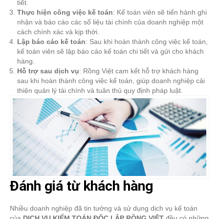
tiết.
Thực hiện công việc kế toán
: Kế toán viên sẽ tiến hành ghi
nhận và báo cáo các số liệu tài chính của doanh nghiệp một
cách chính xác và kịp thời.
Lập báo cáo kế toán
: Sau khi hoàn thành công việc kế toán,
kế toán viên sẽ lập báo cáo kế toán chi tiết và gửi cho khách
hàng.
Hỗ trợ sau dịch vụ
: Rồng Việt cam kết hỗ trợ khách hàng
sau khi hoàn thành công việc kế toán, giúp doanh nghiệp cải
thiện quản lý tài chính và tuân thủ quy định pháp luật.
Đánh giá từ khách hàng
Nhiều doanh nghiệp đã tin tưởng và sử dụng dịch vụ kế toán
của
DỊCH VỤ KIỂM TOÁN ĐỘC LẬP RỒNG VIỆT
đều có những