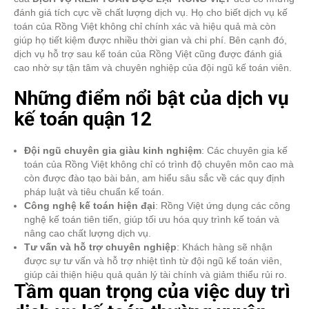
đánh giá tích cực về chất lượng dịch vụ. Họ cho biết dịch vụ kế
toán của Rồng Việt không chỉ chính xác và hiệu quả mà còn
giúp họ tiết kiệm được nhiều thời gian và chi phí. Bên cạnh đó,
dịch vụ hỗ trợ sau kế toán của Rồng Việt cũng được đánh giá
cao nhờ sự tận tâm và chuyên nghiệp của đội ngũ kế toán viên.
Những điểm nổi bật của dịch vụ
kế toán quận 12
Đội ngũ chuyên gia giàu kinh nghiệm
: Các chuyên gia kế
toán của Rồng Việt không chỉ có trình độ chuyên môn cao mà
còn được đào tạo bài bản, am hiểu sâu sắc về các quy định
pháp luật và tiêu chuẩn kế toán.
Công nghệ kế toán hiện đại
: Rồng Việt ứng dụng các công
nghệ kế toán tiên tiến, giúp tối ưu hóa quy trình kế toán và
nâng cao chất lượng dịch vụ.
Tư vấn và hỗ trợ chuyên nghiệp
: Khách hàng sẽ nhận
được sự tư vấn và hỗ trợ nhiệt tình từ đội ngũ kế toán viên,
giúp cải thiện hiệu quả quản lý tài chính và giảm thiểu rủi ro.
Tầm quan trọng của việc duy trì