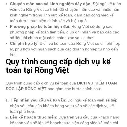
Chuyên môn cao và kinh nghiệm dày dặn
: Đội ngũ kế toán
viên của Rồng Việt có trình độ chuyên môn cao và nhiều năm
kinh nghiệm trong lĩnh vực kế toán, đảm bảo công việc kế
toán được thực hiện chính xác và hiệu quả.
Phương pháp kế toán hiện đại
: Rồng Việt sử dụng các
phương pháp kế toán tiên tiến, giúp ghi nhận và báo cáo các
số liệu tài chính một cách chính xác và kịp thời.
Chi phí hợp lý
: Dịch vụ kế toán của Rồng Việt có chi phí hợp
lý, phù hợp với ngân sách của các doanh nghiệp từ nhỏ đến
lớn.
Quy trình cung cấp dịch vụ kế
toán tại Rồng Việt
Quy trình cung cấp dịch vụ kế toán của
DỊCH VỤ KIỂM TOÁN
ĐỘC LẬP RỒNG VIỆT
bao gồm các bước chính sau:
Tiếp nhận yêu cầu và tư vấn
: Đội ngũ kế toán viên sẽ tiếp
nhận yêu cầu của khách hàng và tư vấn về các dịch vụ kế
toán phù hợp.
Lên kế hoạch thực hiện
: Dựa trên yêu cầu của khách hàng,
kế toán viên sẽ lập kế hoạch thực hiện công việc kế toán chi