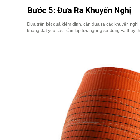
Bước 5: Đưa Ra Khuyến Nghị
Dựa trên kết quả kiểm định, cần đưa ra các khuyến nghị 
không đạt yêu cầu, cần lập tức ngừng sử dụng và thay th