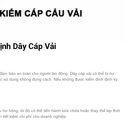
nh Dây Cáp Vải
 đảm bảo an toàn cho người lao động. Dây cáp vải có thể bị hư
hoặc sử dụng không đúng cách. Nếu không được kiểm định định kỳ,
hư hỏng, từ đó có thể tiến hành sửa chữa hoặc thay thế kịp thời.
 tiết kiệm chi phí cho doanh nghiệp.