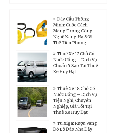
Dây Cẩu Thông
Minh: Cuộc Cách
Mạng Trong Công
Nghệ Nâng Hạ & Vị
Thế Tiên Phong
Thuê Xe 17 Chỗ Có
Nước Uống – Dịch Vụ
Chuẩn 5 Sao Tại Thuê
Xe Huy Đạt
Thuê Xe 18 Chỗ Có
Nước Uống – Dịch Vụ
Tiện Nghi, Chuyên
Nghiệp, Giá Tốt Tại
Thuê Xe Huy Đạt
Tu Xiga: Rượu Vang
Đỏ Bồ Đào Nha Đầy