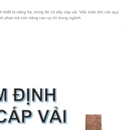
 thiết bị nâng hạ, trong đó có dây cáp vải. Việc tuân thủ các quy
nh phạt mà còn nâng cao uy tín trong ngành.