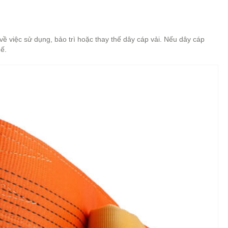
về việc sử dụng, bảo trì hoặc thay thế dây cáp vải. Nếu dây cáp
ế.