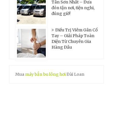
Tân Sơn Nhất – Đưa
đón tận nơi, tiện nghi,
đúng giờ!
Điều Trị Viêm Gân Cổ
Tay – Giải Pháp Toàn
Diện Từ Chuyên Gia
Hàng Đầu
Mua
máy bắn bu lông hơi
Đài Loan