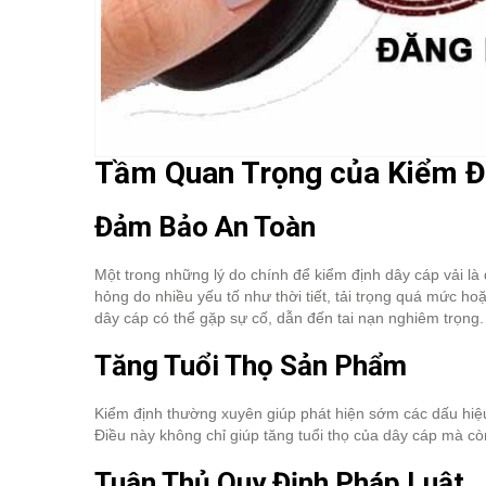
Tầm Quan Trọng của Kiểm Đị
Đảm Bảo An Toàn
Một trong những lý do chính để kiểm định dây cáp vải là
hỏng do nhiều yếu tố như thời tiết, tải trọng quá mức 
dây cáp có thể gặp sự cố, dẫn đến tai nạn nghiêm trọng.
Tăng Tuổi Thọ Sản Phẩm
Kiểm định thường xuyên giúp phát hiện sớm các dấu hiệu 
Điều này không chỉ giúp tăng tuổi thọ của dây cáp mà còn
Tuân Thủ Quy Định Pháp Luật