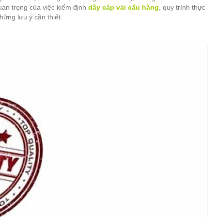
uan trọng của việc kiểm định
dây cáp vải cẩu hàng
, quy trình thực
hững lưu ý cần thiết.