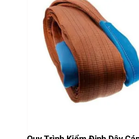
Quy Trình Kiểm Định Dây Cáp