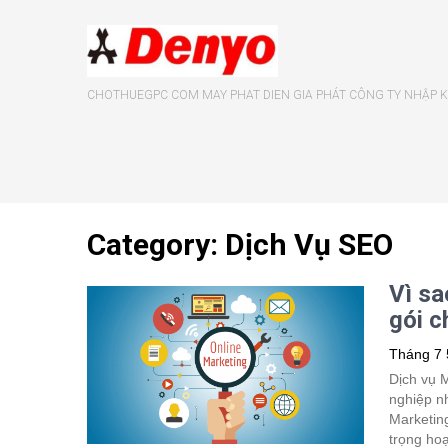
CHOTHUEGPC COM MAY PHAT DIEN GIA PHÁT CÔNG TY NHẬP KH
Category: Dịch Vụ SEO
Vì sa
gói c
Tháng 7 
Dịch vụ 
nghiệp nh
Marketing
trọng ho