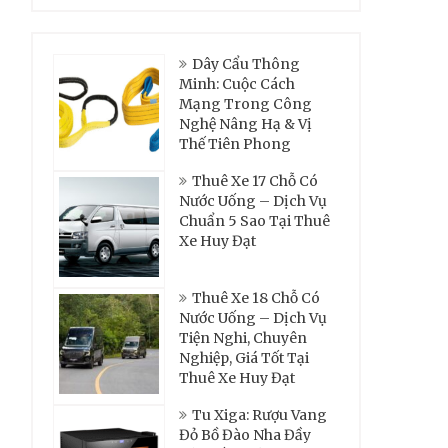
Dây Cẩu Thông
Minh: Cuộc Cách
Mạng Trong Công
Nghệ Nâng Hạ & Vị
Thế Tiên Phong
Thuê Xe 17 Chỗ Có
Nước Uống – Dịch Vụ
Chuẩn 5 Sao Tại Thuê
Xe Huy Đạt
Thuê Xe 18 Chỗ Có
Nước Uống – Dịch Vụ
Tiện Nghi, Chuyên
Nghiệp, Giá Tốt Tại
Thuê Xe Huy Đạt
Tu Xiga: Rượu Vang
Đỏ Bồ Đào Nha Đầy