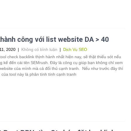
hành công với list website DA > 40
11, 2020
|
Không có bình luận
|
Dịch Vụ SEO
tool check backlink thịnh hành nhất hiện nay, sẽ thật thiếu sót nếu
g kể đến cái tên SEMrush. Đây là công cụ giúp bạn không chỉ xem
website của mình mà cả đối thủ cạnh tranh. Nếu như trước đây thì
của tool này là phân tính tính cạnh tranh