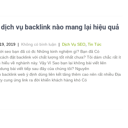
dịch vụ backlink nào mang lại hiệu quả
19, 2019
|
Không có bình luận
|
Dịch Vụ SEO
,
Tin Tức
với seo bạn đã có đc Những kinh nghiệm gì? Bạn đã Có
cách đặt backlink với chất lượng tốt nhất chưa? Tôi dám chắc rất ít
hiểu về nghành này. Vậy Vì Sao bạn lại không bài viết liên
dung bài viết tiếp sau đây của chúng tôi? Nguyên
backlink web ý định dùng liên kết tăng thêm cao nên rất nhiều Địa
ty cung ứng link ra đời khiến khách hàng khó Có