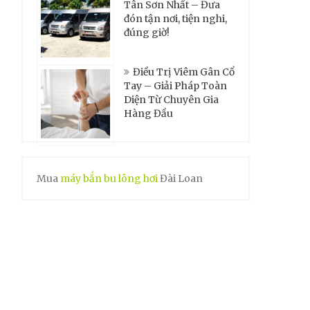
Tân Sơn Nhất – Đưa
đón tận nơi, tiện nghi,
đúng giờ!
Điều Trị Viêm Gân Cổ
Tay – Giải Pháp Toàn
Diện Từ Chuyên Gia
Hàng Đầu
Mua
máy bắn bu lông hơi
Đài Loan