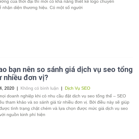
ớng của thời đại thì mới có khả năng thiết kế logo chuyên
ể nhận diện thương hiệu. Có một số người
ao bạn nên so sánh giá dịch vụ seo tổng
ừ nhiều đơn vị?
4, 2020
|
Không có bình luận
|
Dịch Vụ SEO
mọi doanh nghiệp khi có nhu cầu đặt dịch vụ seo tổng thể – SEO
ều tham khảo và so sánh giá từ nhiều đơn vị. Bởi điều này sẽ giúp
 được tình trạng chặt chém và lựa chọn được mức giá dịch vụ seo
với nguồn kinh phí hiện