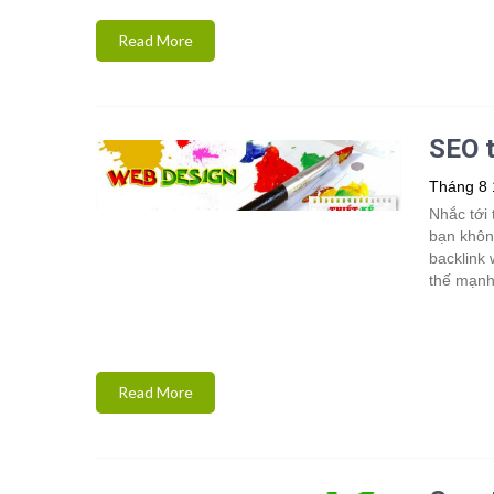
Read More
SEO t
Tháng 8 
Nhắc tới 
bạn khôn
backlink 
thế mạnh 
Read More