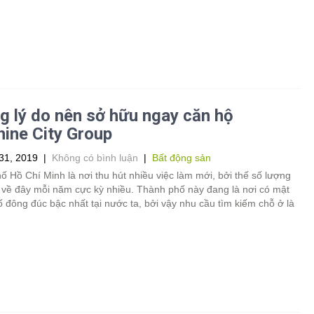
 lý do nên sở hữu ngay căn hộ
ine City Group
31, 2019
|
Không có bình luận
|
Bất động sản
 Hồ Chí Minh là nơi thu hút nhiều việc làm mới, bởi thế số lượng
 về đây mỗi năm cực kỳ nhiều. Thành phố này đang là nơi có mật
 đông đúc bậc nhất tại nước ta, bởi vậy nhu cầu tìm kiếm chỗ ở là