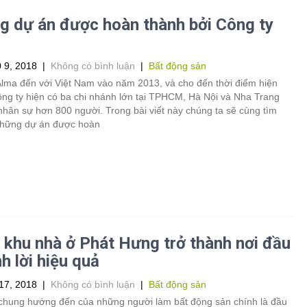
 dự án được hoàn thành bởi Công ty
 9, 2018
|
Không có bình luận
|
Bất động sản
Alma đến với Việt Nam vào năm 2013, và cho đến thời điểm hiện
ông ty hiện có ba chi nhánh lớn tại TPHCM, Hà Nội và Nha Trang
nhân sự hơn 800 người. Trong bài viết này chúng ta sẽ cùng tìm
những dự án được hoàn
 khu nhà ở Phát Hưng trở thành nơi đầu
nh lời hiệu quả
17, 2018
|
Không có bình luận
|
Bất động sản
 chung hướng đến của những người làm bất động sản chính là đầu