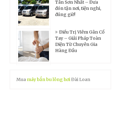
Tân Sơn Nhất – Đưa
đón tận nơi, tiện nghi,
đúng giờ!
Điều Trị Viêm Gân Cổ
Tay – Giải Pháp Toàn
Diện Từ Chuyên Gia
Hàng Đầu
Mua
máy bắn bu lông hơi
Đài Loan