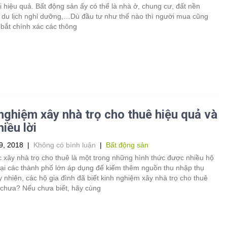
ời hiệu quả. Bất động sản ấy có thể là nhà ở, chung cư, đất nền
 du lịch nghỉ dưỡng,…Dù đầu tư như thế nào thì người mua cũng
bắt chính xác các thông
nghiệm xây nhà trọ cho thuê hiệu quả và
hiều lời
9, 2018
|
Không có bình luận
|
Bất động sản
 xây nhà trọ cho thuê là một trong những hình thức được nhiều hộ
tại các thành phố lớn áp dụng để kiếm thêm nguồn thu nhập thụ
 nhiên, các hộ gia đình đã biết kinh nghiệm xây nhà trọ cho thuê
 chưa? Nếu chưa biết, hãy cùng