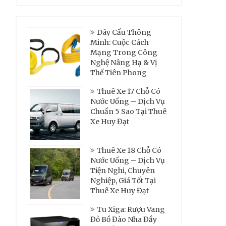
Dây Cẩu Thông
Minh: Cuộc Cách
Mạng Trong Công
Nghệ Nâng Hạ & Vị
Thế Tiên Phong
Thuê Xe 17 Chỗ Có
Nước Uống – Dịch Vụ
Chuẩn 5 Sao Tại Thuê
Xe Huy Đạt
Thuê Xe 18 Chỗ Có
Nước Uống – Dịch Vụ
Tiện Nghi, Chuyên
Nghiệp, Giá Tốt Tại
Thuê Xe Huy Đạt
Tu Xiga: Rượu Vang
Đỏ Bồ Đào Nha Đầy