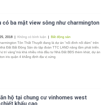
 có ba mặt view sông như charmington
25, 2018
|
Không có bình luận
|
Bất động sản
harmington Tôn Thất Thuyết đang là dự án “nổi đình nổi đám” trên
 Nhà Đất Bất Động Sản do tập đoàn TTC LAND nâng tầm phát triển.
vị trí vàng”mà khá nhiều nhà đầu tư Nhà Đất BĐS thèm khát, dự án
on iris quận 4 khẳng định địa vị xứng
ăn hộ tại chung cư vinhomes west
 chiết khấu cao