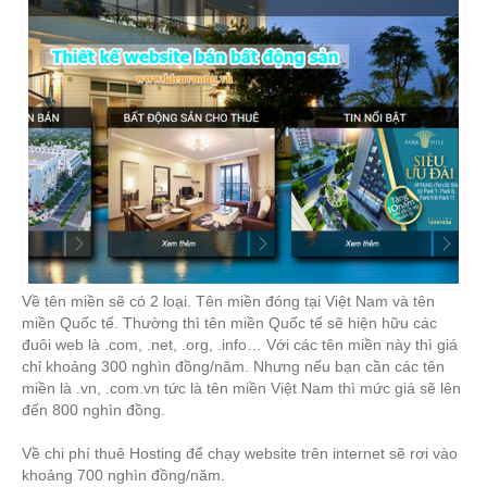
Về tên miền sẽ có 2 loại. Tên miền đóng tại Việt Nam và tên
miền Quốc tế. Thường thì tên miền Quốc tế sẽ hiện hữu các
đuôi web là .com, .net, .org, .info… Với các tên miền này thì giá
chỉ khoảng 300 nghìn đồng/năm. Nhưng nếu bạn cần các tên
miền là .vn, .com.vn tức là tên miền Việt Nam thì mức giá sẽ lên
đến 800 nghìn đồng.
Về chi phí thuê Hosting để chạy website trên internet sẽ rơi vào
khoảng 700 nghìn đồng/năm.