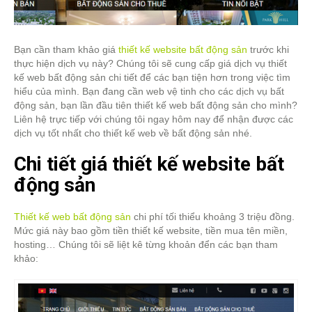
Bạn cần tham khảo giá
thiết kế website bất động sản
trước khi
thực hiện dịch vụ này? Chúng tôi sẽ cung cấp giá dịch vụ thiết
kế web bất động sản chi tiết để các bạn tiện hơn trong việc tìm
hiểu của mình. Bạn đang cần web vệ tinh cho các dịch vụ bất
động sản, bạn lần đầu tiên thiết kế web bất động sản cho mình?
Liên hệ trực tiếp với chúng tôi ngay hôm nay để nhận được các
dịch vụ tốt nhất cho thiết kế web về bất động sản nhé.
Chi tiết giá thiết kế website bất
động sản
Thiết kế web bất động sản
chi phí tối thiểu khoảng 3 triệu đồng.
Mức giá này bao gồm tiền thiết kế website, tiền mua tên miền,
hosting… Chúng tôi sẽ liệt kê từng khoản đển các bạn tham
khảo: