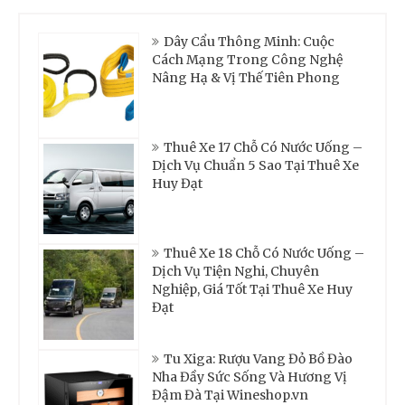
Dây Cẩu Thông Minh: Cuộc
Cách Mạng Trong Công Nghệ
Nâng Hạ & Vị Thế Tiên Phong
Thuê Xe 17 Chỗ Có Nước Uống –
Dịch Vụ Chuẩn 5 Sao Tại Thuê Xe
Huy Đạt
Thuê Xe 18 Chỗ Có Nước Uống –
Dịch Vụ Tiện Nghi, Chuyên
Nghiệp, Giá Tốt Tại Thuê Xe Huy
Đạt
Tu Xiga: Rượu Vang Đỏ Bồ Đào
Nha Đầy Sức Sống Và Hương Vị
Đậm Đà Tại Wineshop.vn