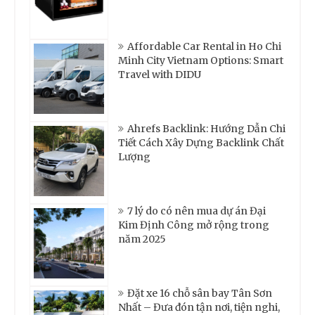
Affordable Car Rental in Ho Chi
Minh City Vietnam Options: Smart
Travel with DIDU
Ahrefs Backlink: Hướng Dẫn Chi
Tiết Cách Xây Dựng Backlink Chất
Lượng
7 lý do có nên mua dự án Đại
Kim Định Công mở rộng trong
năm 2025
Đặt xe 16 chỗ sân bay Tân Sơn
Nhất – Đưa đón tận nơi, tiện nghi,