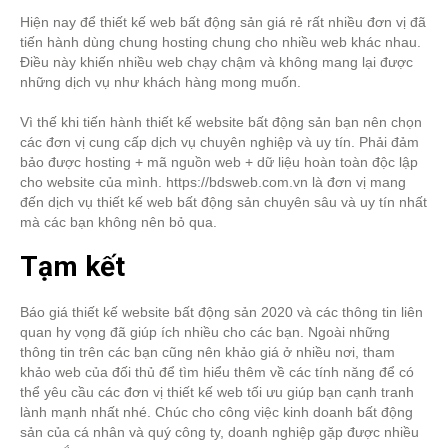
Hiện nay để thiết kế web bất động sản giá rẻ rất nhiều đơn vị đã
tiến hành dùng chung hosting chung cho nhiều web khác nhau.
Điều này khiến nhiều web chạy chậm và không mang lại được
những dịch vụ như khách hàng mong muốn.
Vì thế khi tiến hành thiết kế website bất động sản bạn nên chọn
các đơn vị cung cấp dịch vụ chuyên nghiệp và uy tín. Phải đảm
bảo được hosting + mã nguồn web + dữ liệu hoàn toàn độc lập
cho website của mình. https://bdsweb.com.vn là đơn vị mang
đến dịch vụ thiết kế web bất động sản chuyên sâu và uy tín nhất
mà các bạn không nên bỏ qua.
Tạm kết
Báo giá thiết kế website bất động sản 2020 và các thông tin liên
quan hy vọng đã giúp ích nhiều cho các bạn. Ngoài những
thông tin trên các bạn cũng nên khảo giá ở nhiều nơi, tham
khảo web của đối thủ để tìm hiểu thêm về các tính năng để có
thể yêu cầu các đơn vị thiết kế web tối ưu giúp bạn cạnh tranh
lành mạnh nhất nhé. Chúc cho công việc kinh doanh bất động
sản của cá nhân và quý công ty, doanh nghiệp gặp được nhiều