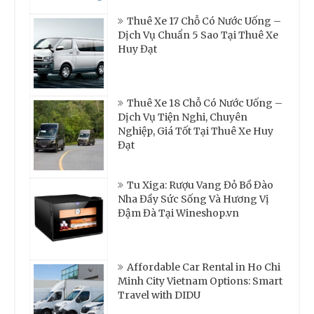
Thuê Xe 17 Chỗ Có Nước Uống –
Dịch Vụ Chuẩn 5 Sao Tại Thuê Xe
Huy Đạt
Thuê Xe 18 Chỗ Có Nước Uống –
Dịch Vụ Tiện Nghi, Chuyên
Nghiệp, Giá Tốt Tại Thuê Xe Huy
Đạt
Tu Xiga: Rượu Vang Đỏ Bồ Đào
Nha Đầy Sức Sống Và Hương Vị
Đậm Đà Tại Wineshop.vn
Affordable Car Rental in Ho Chi
Minh City Vietnam Options: Smart
Travel with DIDU