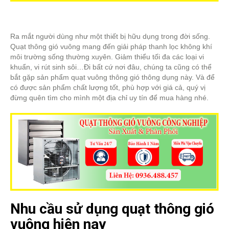
Ra mắt người dùng như một thiết bị hữu dụng trong đời sống.
Quạt thông gió vuông mang đến giải pháp thanh lọc không khí
môi trường sống thường xuyên. Giảm thiểu tối đa các loại vi
khuẩn, vi rút sinh sôi…Đi bất cứ nơi đâu, chúng ta cũng có thể
bắt gặp sản phẩm quạt vuông thông gió thông dụng này. Và để
có được sản phẩm chất lượng tốt, phù hợp với giá cả, quý vị
đừng quên tìm cho mình một địa chỉ uy tín để mua hàng nhé.
Nhu cầu sử dụng quạt thông gió
vuông hiện nay