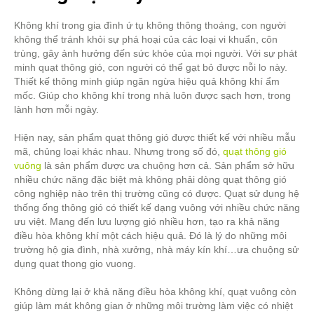
Không khí trong gia đình ứ tụ không thông thoáng, con người
không thể tránh khỏi sự phá hoại của các loại vi khuẩn, côn
trùng, gây ảnh hưởng đến sức khỏe của mọi người. Với sự phát
minh quạt thông gió, con người có thể gạt bỏ được nỗi lo này.
Thiết kế thông minh giúp ngăn ngừa hiệu quả không khí ẩm
mốc. Giúp cho không khí trong nhà luôn được sạch hơn, trong
lành hơn mỗi ngày.
Hiện nay, sản phẩm quạt thông gió được thiết kế với nhiều mẫu
mã, chủng loại khác nhau. Nhưng trong số đó,
quạt thông gió
vuông
là sản phẩm được ưa chuộng hơn cả. Sản phẩm sở hữu
nhiều chức năng đặc biệt mà không phải dòng quạt thông gió
công nghiệp nào trên thị trường cũng có được. Quạt sử dụng hệ
thống ống thông gió có thiết kế dạng vuông với nhiều chức năng
ưu việt. Mang đến lưu lượng gió nhiều hơn, tạo ra khả năng
điều hòa không khí một cách hiệu quả. Đó là lý do những môi
trường hộ gia đình, nhà xưởng, nhà máy kín khí…ưa chuộng sử
dụng quat thong gio vuong.
Không dừng lại ở khả năng điều hòa không khí, quạt vuông còn
giúp làm mát không gian ở những môi trường làm việc có nhiệt