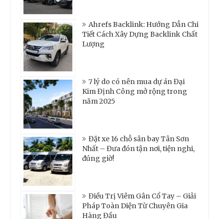
Ahrefs Backlink: Hướng Dẫn Chi
Tiết Cách Xây Dựng Backlink Chất
Lượng
7 lý do có nên mua dự án Đại
Kim Định Công mở rộng trong
năm 2025
Đặt xe 16 chỗ sân bay Tân Sơn
Nhất – Đưa đón tận nơi, tiện nghi,
đúng giờ!
Điều Trị Viêm Gân Cổ Tay – Giải
Pháp Toàn Diện Từ Chuyên Gia
Hàng Đầu