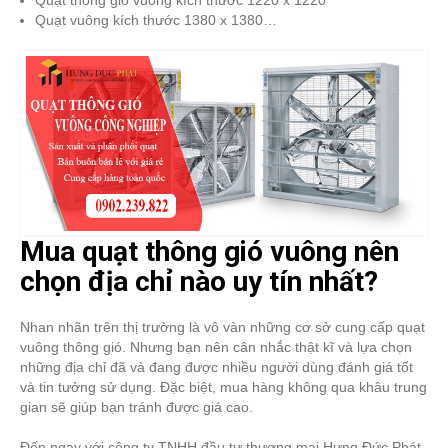
Quạt thông gió vuông kích thước 1220 x 1220
Quạt vuông kích thước 1380 x 1380…
Mua quạt thông gió vuông nên
chọn địa chỉ nào uy tín nhất?
Nhan nhãn trên thị trường là vô vàn những cơ sở cung cấp quạt
vuông thông gió. Nhưng bạn nên cân nhắc thật kĩ và lựa chọn
những địa chỉ đã và đang được nhiều người dùng đánh giá tốt
và tin tưởng sử dụng. Đặc biệt, mua hàng không qua khâu trung
gian sẽ giúp bạn tránh được giá cao.
Đến ngay với công ty TNHH đầu tư thương mại Hưng Đức Phát,