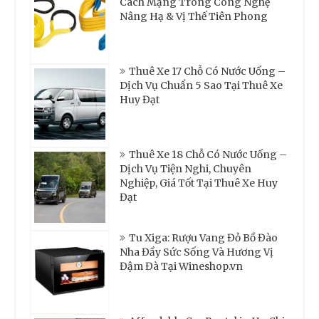
Cách Mạng Trong Công Nghệ
Nâng Hạ & Vị Thế Tiên Phong
Thuê Xe 17 Chỗ Có Nước Uống –
Dịch Vụ Chuẩn 5 Sao Tại Thuê Xe
Huy Đạt
Thuê Xe 18 Chỗ Có Nước Uống –
Dịch Vụ Tiện Nghi, Chuyên
Nghiệp, Giá Tốt Tại Thuê Xe Huy
Đạt
Tu Xiga: Rượu Vang Đỏ Bồ Đào
Nha Đầy Sức Sống Và Hương Vị
Đậm Đà Tại Wineshop.vn