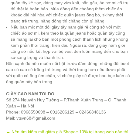
quần tây kẻ sọc, dáng may vừa khít, sắn gấu, áo sơ mi cổ trụ
thì thật là hoàn hảo. Mùa đông đến choàng thêm chiếc áo
khoác dài hài hòa với chiếc quần jeans ống bó, skinny thời
trang trẻ trung, năng động thì chẳng còn gì bằng.
Nếu bạn mix một đôi giày tây nam giá rẻ công sở với một
chiếc áo sơ mi, kèm theo là quần jeans hoặc quần tây cũng
sẽ mang lại cho bạn một phong cách thanh lịch nhưng không
kém phần thời trang, hiện đại. Ngoài ra, dáng giày nam giới
công sở nếu kết hợp với bộ vest đen luôn mang đến cho bạn
sự sang trọng và thanh lịch.
Bên cạnh đó nếu muốn nổi bật trước đám đông, những đôi boot
cao cổ cao sẽ trông trẻ trung và thời trang hơn nếu được phối
với quần có ống ôm chân, vì chiếc giày sẽ được bao bọc luôn cả
ống quần này bên trong…
GIÀY CAO NAM TOLDO
Số 274 Nguyễn Huy Tưởng – P.Thanh Xuân Trung – Q. Thanh
Xuân – Hà Nội
Phone: 0968550698 – 0916206129 – 02466848136
Mail:
vtsvn68@gmail.com
Post
←
Nên tìm kiếm mã giảm giá Shopee 10% tại trang web nào thì