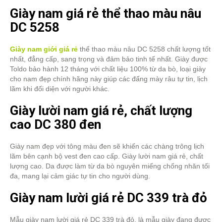
Giày nam giá rẻ thể thao màu nâu
DC 5258
Giày nam giới giá rẻ
thể thao màu nâu DC 5258 chất lượng tốt
nhất, đẳng cấp, sang trọng và đảm bảo tinh tế nhất. Giày được
Toldo bảo hành 12 tháng với chất liệu 100% từ da bò, loại giày
cho nam đẹp chính hãng này giúp các đấng mày râu tự tin, lịch
lãm khi đối diện với người khác.
Giày lười nam giá rẻ, chất lượng
cao DC 380 đen
Giày nam đẹp với tông màu đen sẽ khiến các chàng trông lịch
lãm bên cạnh bộ vest đen cao cấp. Giày lười nam giá rẻ, chất
lượng cao. Da được làm từ da bò nguyên miếng chống nhăn tối
đa, mang lại cảm giác tự tin cho người dùng.
Giày nam lười giá rẻ DC 339 trà đỏ
Mẫu giày nam lười giá rẻ DC 339 trà đỏ, là mẫu giày đang được