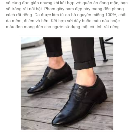
vô cùng đơn giản nhưng khi kết hợp với quần áo đang mặc, bạn
sẽ trông rất nổi bật. Phom giày nam đẹp này mang đến phong
cách rất riêng. Da được làm từ da bò nguyên miếng 100%, chất
da mềm, đi êm và bền. Kết hợp với dây buộc màu nâu hoặc
màu đen mang đến cho người sử dụng một cá tính rất riêng.