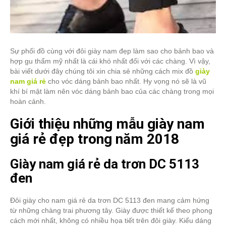
Sự phối đồ cùng với đôi giày nam đẹp làm sao cho bảnh bao và
hợp gu thẩm mỹ nhất là cái khó nhất đối với các chàng. Vì vậy,
bài viết dưới đây chúng tôi xin chia sẻ những cách mix đồ
giày
nam giá rẻ
cho vóc dáng bảnh bao nhất. Hy vọng nó sẽ là vũ
khí bí mật làm nên vóc dáng bảnh bao của các chàng trong mọi
hoàn cảnh.
Giới thiệu những mẫu giày nam
giá rẻ đẹp trong năm 2018
Giày nam giá rẻ da trơn DC 5113
đen
Đôi giày cho nam giá rẻ da trơn DC 5113 đen mang cảm hứng
từ những chàng trai phương tây. Giày được thiết kế theo phong
cách mới nhất, không có nhiều họa tiết trên đôi giày. Kiểu dáng