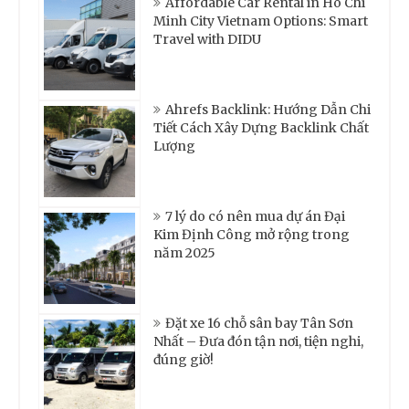
Affordable Car Rental in Ho Chi
Minh City Vietnam Options: Smart
Travel with DIDU
Ahrefs Backlink: Hướng Dẫn Chi
Tiết Cách Xây Dựng Backlink Chất
Lượng
7 lý do có nên mua dự án Đại
Kim Định Công mở rộng trong
năm 2025
Đặt xe 16 chỗ sân bay Tân Sơn
Nhất – Đưa đón tận nơi, tiện nghi,
đúng giờ!