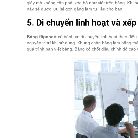
giấy mà không cần phải xóa bỏ như viết trên bảng. Khi h
này sẽ được lưu lại gọn gàng làm tư liệu cho bạn.
5. Di chuyển linh hoạt và xếp
Bảng flipchart
có bánh xe di chuyển linh hoạt theo điều
nguyên vị trí khi sử dụng. Khung chân bảng làm bằng thé
quá trình bạn viết bảng. Bảng có chốt điều chỉnh độ ca