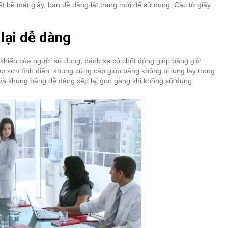
ết bề mặt giấy, bạn dễ dàng lật trang mới để sử dụng. Các tờ giấy
 lại dễ dàng
 khiển của người sử dụng, bánh xe có chốt đóng giúp bảng giữ
p sơn tĩnh điện. khung cứng cáp giúp bảng không bị lung lay trong
o và khung bảng dễ dàng xếp lại gọn gàng khi không sử dụng.