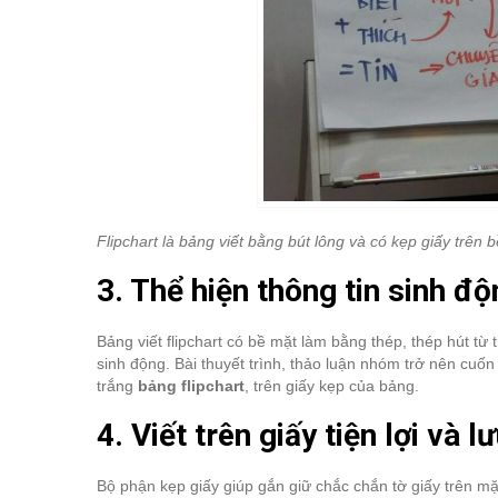
Flipchart là bảng viết bằng bút lông và có kẹp giấy trên
3. Thể hiện thông tin sinh độ
Bảng viết flipchart có bề mặt làm bằng thép, thép hút t
sinh động. Bài thuyết trình, thảo luận nhóm trở nên cuố
trắng
bảng flipchart
, trên giấy kẹp của bảng.
4. Viết trên giấy tiện lợi và 
Bộ phận kẹp giấy giúp gắn giữ chắc chắn tờ giấy trên mặ