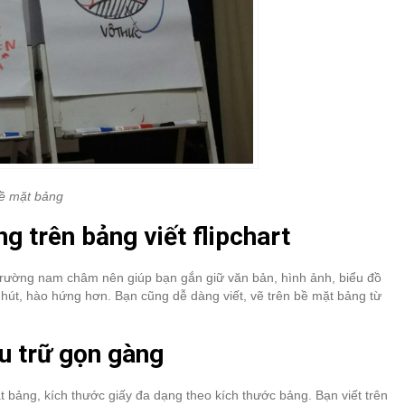
 bề mặt bảng
ng trên bảng viết flipchart
ừ trường nam châm nên giúp bạn gắn giữ văn bản, hình ảnh, biểu đồ
n hút, hào hứng hơn. Bạn cũng dễ dàng viết, vẽ trên bề mặt bảng từ
lưu trữ gọn gàng
t bảng, kích thước giấy đa dạng theo kích thước bảng. Bạn viết trên