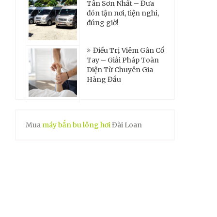
Tân Sơn Nhất – Đưa
đón tận nơi, tiện nghi,
đúng giờ!
Điều Trị Viêm Gân Cổ
Tay – Giải Pháp Toàn
Diện Từ Chuyên Gia
Hàng Đầu
Mua
máy bắn bu lông hơi
Đài Loan