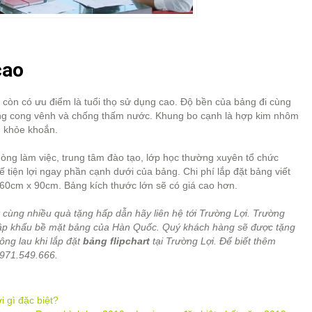
cao
rt còn có ưu điểm là tuổi thọ sử dụng cao. Độ bền của bảng đi cùng
ng cong vênh và chống thấm nước. Khung bo cạnh là hợp kim nhôm
, khỏe khoắn.
phòng làm việc, trung tâm đào tạo, lớp học thường xuyên tổ chức
ế tiện lợi ngay phần cạnh dưới của bảng. Chi phí lắp đặt bảng viết
c 60cm x 90cm. Bảng kích thước lớn sẽ có giá cao hơn.
ốt cùng nhiều quà tặng hấp dẫn hãy liên hệ tới Trường Lợi. Trường
nhập khẩu bề mặt bảng của Hàn Quốc. Quý khách hàng sẽ được tặng
ng lau khi lắp đặt
bảng flipchart
tại Trường Lợi. Để biết thêm
 0971.549.666.
 gì đặc biệt?