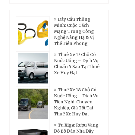
Dây Cẩu Thông
Minh: Cuộc Cách
Mạng Trong Công
Nghệ Nâng Hạ & Vị
Thế Tiên Phong
Thuê Xe 17 Chỗ Có
Nước Uống – Dịch Vụ
Chuẩn 5 Sao Tại Thuê
Xe Huy Đạt
Thuê Xe 18 Chỗ Có
Nước Uống – Dịch Vụ
Tiện Nghi, Chuyên
Nghiệp, Giá Tốt Tại
Thuê Xe Huy Đạt
Tu Xiga: Rượu Vang
Đỏ Bồ Đào Nha Đầy