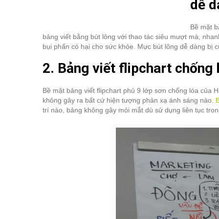
dễ d
Bề mặt bả
bảng viết bằng bút lông với thao tác siêu mượt mà, nhanh
bụi phấn có hại cho sức khỏe. Mực bút lông dễ dàng bị c
2. Bảng viết flipchart chống
Bề mặt bảng viết flipchart phủ 9 lớp sơn chống lóa của 
không gây ra bất cứ hiện tượng phản xạ ánh sáng nào.
B
trí nào, bảng không gây mỏi mắt dù sử dụng liên tục tron