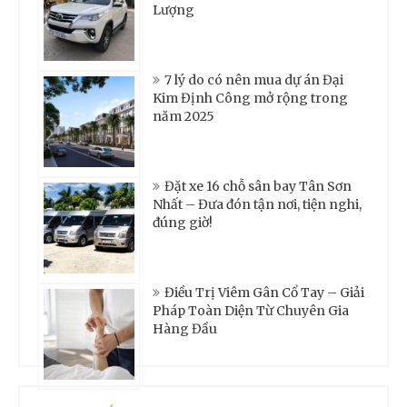
Lượng
7 lý do có nên mua dự án Đại
Kim Định Công mở rộng trong
năm 2025
Đặt xe 16 chỗ sân bay Tân Sơn
Nhất – Đưa đón tận nơi, tiện nghi,
đúng giờ!
Điều Trị Viêm Gân Cổ Tay – Giải
Pháp Toàn Diện Từ Chuyên Gia
Hàng Đầu