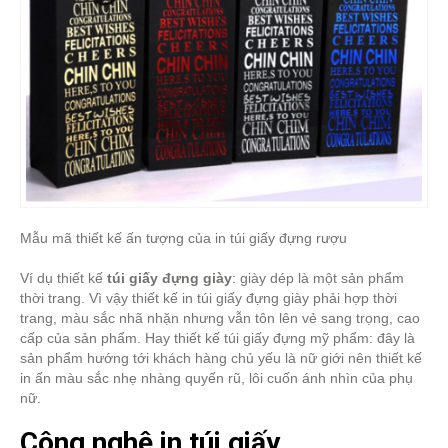
Mẫu mã thiết kế ấn tượng của in túi giấy đựng rượu
Ví dụ thiết kế
túi giấy đựng giày
: giày dép là một sản phẩm
thời trang. Vì vậy thiết kế in túi giấy đựng giày phải hợp thời
trang, màu sắc nhã nhặn nhưng vẫn tôn lên vẻ sang trọng, cao
cấp của sản phẩm. Hay thiết kế túi giấy đựng mỹ phẩm: đây là
sản phẩm hướng tới khách hàng chủ yếu là nữ giới nên thiết kế
in ấn màu sắc nhẹ nhàng quyến rũ, lôi cuốn ánh nhìn của phụ
nữ.
Công nghệ in túi giấy