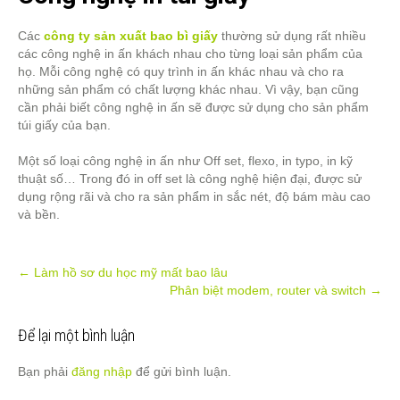
Các
công ty sản xuất bao bì giấy
thường sử dụng rất nhiều
các công nghệ in ấn khách nhau cho từng loại sản phẩm của
họ. Mỗi công nghệ có quy trình in ấn khác nhau và cho ra
những sản phẩm có chất lượng khác nhau. Vì vậy, bạn cũng
cần phải biết công nghệ in ấn sẽ được sử dụng cho sản phẩm
túi giấy của bạn.
Một số loại công nghệ in ấn như Off set, flexo, in typo, in kỹ
thuật số… Trong đó in off set là công nghệ hiện đại, được sử
dụng rộng rãi và cho ra sản phẩm in sắc nét, độ bám màu cao
và bền.
Post
←
Làm hồ sơ du học mỹ mất bao lâu
Phân biệt modem, router và switch
→
navigation
Để lại một bình luận
Bạn phải
đăng nhập
để gửi bình luận.