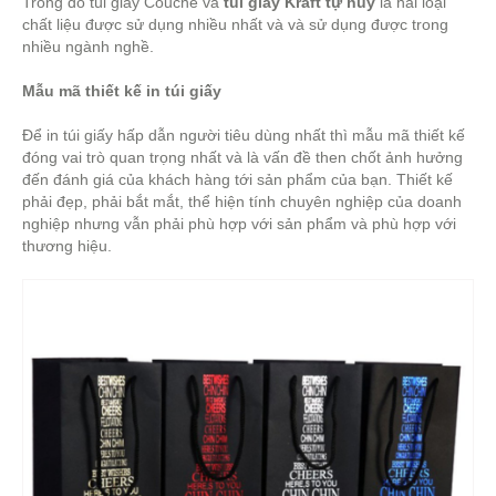
Trong đó túi giấy Couche và
túi giấy Kraft tự hủy
là hai loại
chất liệu được sử dụng nhiều nhất và và sử dụng được trong
nhiều ngành nghề.
Mẫu mã thiết kế in túi giấy
Để in túi giấy hấp dẫn người tiêu dùng nhất thì mẫu mã thiết kế
đóng vai trò quan trọng nhất và là vấn đề then chốt ảnh hưởng
đến đánh giá của khách hàng tới sản phẩm của bạn. Thiết kế
phải đẹp, phải bắt mắt, thể hiện tính chuyên nghiệp của doanh
nghiệp nhưng vẫn phải phù hợp với sản phẩm và phù hợp với
thương hiệu.