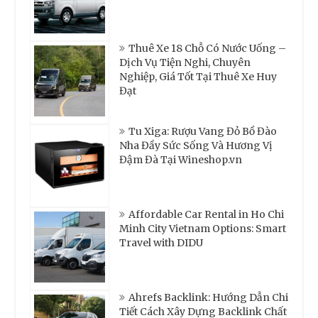
Thuê Xe 18 Chỗ Có Nước Uống –
Dịch Vụ Tiện Nghi, Chuyên
Nghiệp, Giá Tốt Tại Thuê Xe Huy
Đạt
Tu Xiga: Rượu Vang Đỏ Bồ Đào
Nha Đầy Sức Sống Và Hương Vị
Đậm Đà Tại Wineshop.vn
Affordable Car Rental in Ho Chi
Minh City Vietnam Options: Smart
Travel with DIDU
Ahrefs Backlink: Hướng Dẫn Chi
Tiết Cách Xây Dựng Backlink Chất