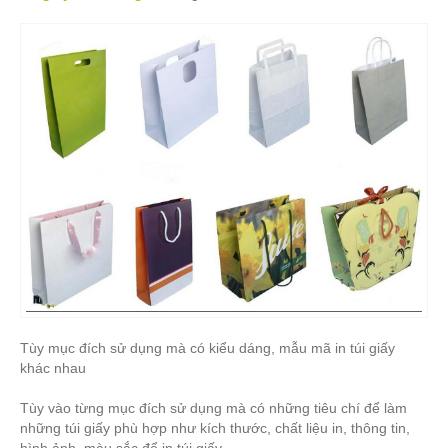
Tùy mục đích sử dụng mà có kiểu dáng, mẫu mã in túi giấy
khác nhau
Tùy vào từng mục đích sử dụng mà có những tiêu chí để làm
những túi giấy phù hợp như kích thước, chất liệu in, thông tin,
hình ảnh, màu sắc để in túi giấy.