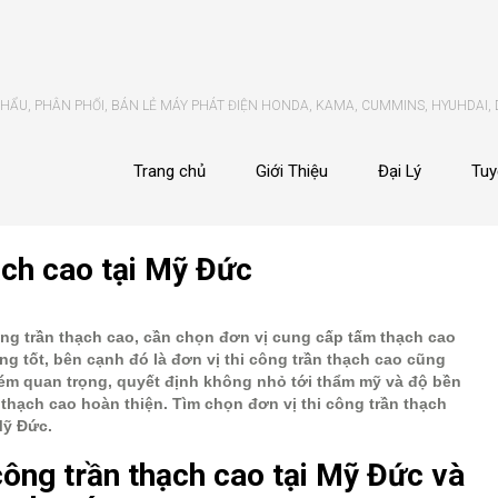
ẨU, PHÂN PHỐI, BÁN LẺ MÁY PHÁT ĐIỆN HONDA, KAMA, CUMMINS, HYUHDAI,
Trang chủ
Giới Thiệu
Đại Lý
Tuy
ạch cao tại Mỹ Đức
g trần thạch cao, cần chọn đơn vị cung cấp tấm thạch cao
ng tốt, bên cạnh đó là đơn vị thi công trần thạch cao cũng
m quan trọng, quyết định không nhỏ tới thẩm mỹ và độ bền
 thạch cao hoàn thiện. Tìm chọn đơn vị thi công trần thạch
Mỹ Đức.
công trần thạch cao tại Mỹ Đức và