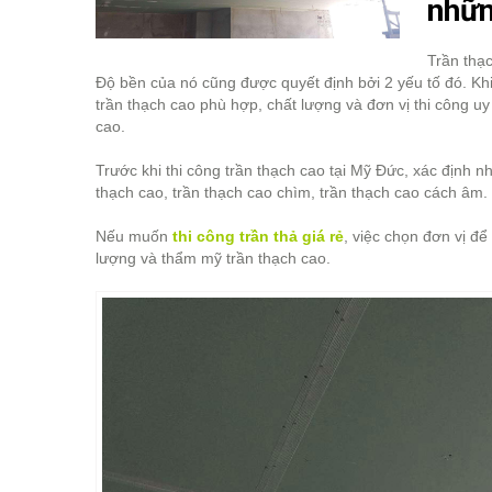
nhữn
Trần thạ
Độ bền của nó cũng được quyết định bởi 2 yếu tố đó. Kh
trần thạch cao phù hợp, chất lượng và đơn vị thi công uy
cao.
Trước khi thi công trần thạch cao tại Mỹ Đức, xác định n
thạch cao, trần thạch cao chìm, trần thạch cao cách âm.
Nếu muốn
thi công trần thả giá rẻ
, việc chọn đơn vị để
lượng và thẩm mỹ trần thạch cao.