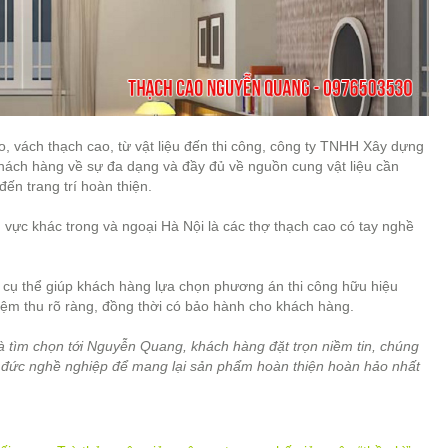
o, vách thạch cao, từ vật liệu đến thi công, công ty TNHH Xây dựng
ách hàng về sự đa dạng và đầy đủ về nguồn cung vật liệu cần
ến trang trí hoàn thiện.
 vực khác trong và ngoại Hà Nội là các thợ thạch cao có tay nghề
n cụ thể giúp khách hàng lựa chọn phương án thi công hữu hiệu
ghiệm thu rõ ràng, đồng thời có bảo hành cho khách hàng.
và tìm chọn tới Nguyễn Quang, khách hàng đặt trọn niềm tin, chúng
 đạo đức nghề nghiệp để mang lại sản phẩm hoàn thiện hoàn hảo nhất