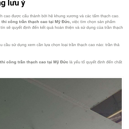
g lưu ý
ch cao được cấu thành bởi hệ khung xương và các tấm thạch cao.
i
thi công trần thạch cao tại Mỹ Đức,
việc tìm chọn sản phẩm
 tín sẽ quyết định đến kết quả hoàn thiện và sử dụng của trần thạch
hu cầu sử dụng xem cần lựa chọn loại trần thạch cao nào: trần thả
thi công trần thạch cao tại Mỹ Đức
là yếu tố quyết định đến chất