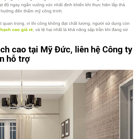
ạt độ ngay ngắn vuông vức nhất định khiến khi thực hiện lắp thả
 hưởng đến thẩm mỹ công trình.
t quan trọng, vì thi công không đạt chất lượng, người sử dụng còn
thạch cao giá rẻ
, và tệ hại nhất là khả năng sập trần khi đang sử
ạch cao tại Mỹ Đức, liên hệ Công ty
n hỗ trợ