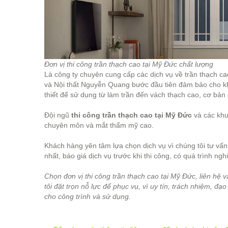
Đơn vị thi công trần thạch cao tại Mỹ Đức chất lượng
Là công ty chuyên cung cấp các dịch vụ về trần thạch ca
và Nội thất Nguyễn Quang bước đầu tiên đảm bảo cho kh
thiết để sử dụng từ làm trần đến vách thạch cao, cơ bản đ
Đội ngũ
thi công trần thạch cao tại Mỹ Đức
và các khu
chuyên môn và mắt thẩm mỹ cao.
Khách hàng yên tâm lựa chọn dịch vụ vì chúng tôi tư vấ
nhất, báo giá dịch vụ trước khi thi công, có quá trình n
Chọn đơn vị thi công trần thạch cao tại Mỹ Đức, liên hệ 
tôi đặt trọn nỗ lực để phục vụ, vì uy tín, trách nhiệm,
cho công trình và sử dụng.