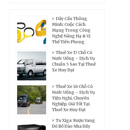
Dây Cẩu Thông
Minh: Cuộc Cách
Mạng Trong Công
Nghệ Nâng Hạ & Vị
Thế Tiên Phong
Thuê Xe 17 Chỗ Có
Nước Uống – Dịch Vụ
Chuẩn 5 Sao Tại Thuê
Xe Huy Đạt
Thuê Xe 18 Chỗ Có
Nước Uống – Dịch Vụ
Tiện Nghi, Chuyên
Nghiệp, Giá Tốt Tại
Thuê Xe Huy Đạt
Tu Xiga: Rượu Vang
Đỏ Bồ Đào Nha Đầy