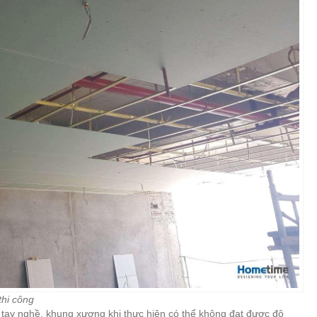
thi công
 tay nghề, khung xương khi thực hiện có thể không đạt được độ