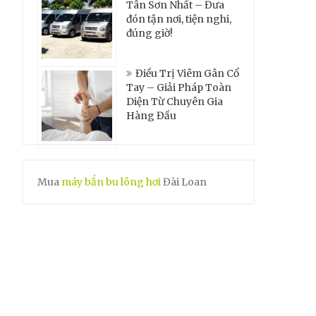
Tân Sơn Nhất – Đưa
đón tận nơi, tiện nghi,
đúng giờ!
Điều Trị Viêm Gân Cổ
Tay – Giải Pháp Toàn
Diện Từ Chuyên Gia
Hàng Đầu
Mua
máy bắn bu lông hơi
Đài Loan