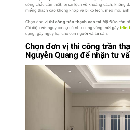
cứng chắc cần thiết, bị sai lệch về khoảng cách, không đ
miếng thạch cao không khớp và bị xô lệch, méo mó, ảnh
Chọn đơn vị
thi công trần thạch cao tại Mỹ Đức
còn rấ
đối diện với nguy cơ sự cố như cong võng, nứt gãy
trần 
dụng, gây nguy hại cho con người và tài sản.
Chọn đơn vị thi công trần th
Nguyễn Quang để nhận tư vấ