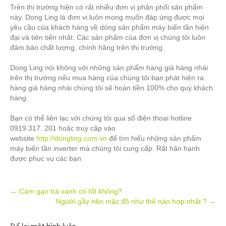
Trên thị trường hiện có rất nhiều đơn vị phân phối sản phẩm
này. Dong Ling là đơn vị luôn mong muốn đáp ứng được mọi
yêu cầu của khách hàng về dòng sản phẩm máy biến tần hiện
đại và tiên tiến nhất. Các sản phẩm của đơn vị chúng tôi luôn
đảm bảo chất lượng, chính hãng trên thị trường.
Dong Ling nói không với những sản phẩm hàng giả hàng nhái
trên thị trường nếu mua hàng của chúng tôi bạn phát hiện ra
hàng giả hàng nhái chúng tôi sẽ hoàn tiền 100% cho quý khách
hàng.
Bạn có thể liên lạc với chúng tôi qua số điện thoại hotline
0919.317. 201 hoặc truy cập vào
website
http://dongling.com.vn
để tìm hiểu những sản phẩm
máy biến tần inverter mà chúng tôi cung cấp. Rất hân hạnh
được phục vụ các bạn
Post
←
Cám gạo trà xanh có tốt không?
Người gầy nên mặc đồ như thế nào hợp nhất ?
→
navigation