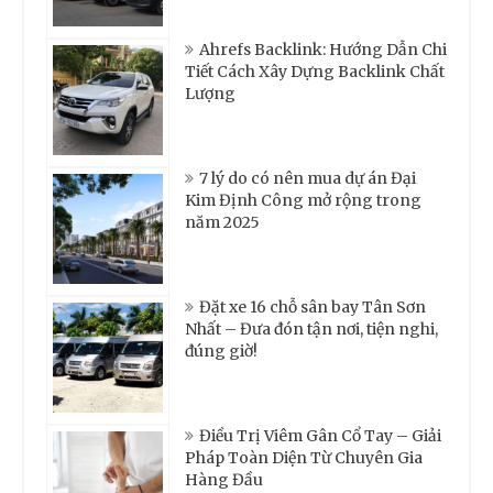
Ahrefs Backlink: Hướng Dẫn Chi
Tiết Cách Xây Dựng Backlink Chất
Lượng
7 lý do có nên mua dự án Đại
Kim Định Công mở rộng trong
năm 2025
Đặt xe 16 chỗ sân bay Tân Sơn
Nhất – Đưa đón tận nơi, tiện nghi,
đúng giờ!
Điều Trị Viêm Gân Cổ Tay – Giải
Pháp Toàn Diện Từ Chuyên Gia
Hàng Đầu