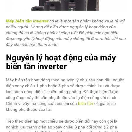
Máy biến tần inverter
có lẽ là một sản phẩm không xa lạ gì với
nhiều người. Nhưng để hiểu được nguyên lý hoạt động của
chúng thì có lẽ không phải ai cũng biết.Để giúp các bạn hiểu
được nguyên lý hoạt động của máy chúng tôi đưa ra bài viết sau
đây cho các bạn tham khảo.
Nguyên lý hoạt động của máy
biến tần inverter
Máy biến tần hoạt động theo nguyên lý như sau ban đầu nguồn
điện xoay chiều 1 pha hoặc 3 pha sẽ được chỉnh lưu và được
lọc thành dòng điện 1 chiều bằng phẳng. Để thực hiện được
công đoạn này thì cần phụ thuộc vào tụ điện cùng với diode.
Chính vì vậy mà công suất cosphi của
biến tần
có giá trị sẽ
không phụ thuộc vào tải.
Tiếp theo điện áp một chiều sẽ được biến đổi hay còn gọi là
nghịch lưu thành điện áp xoay chiều 3 pha đối xứng ( 2 pha