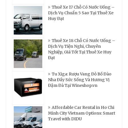
Thuê Xe 17 Chỗ Có Nước Uống –
Dịch Vụ Chuẩn 5 Sao Tại Thuê Xe
Huy Đạt
Thuê Xe 18 Chỗ Có Nước Uống –
Dịch Vụ Tiện Nghi, Chuyên
Nghiệp, Giá Tốt Tại Thuê Xe Huy
Đạt
Tu Xiga: Rượu Vang Đỏ Bồ Đào
Nha Đầy Sức Sống Và Hương Vị
Đậm Đà Tại Wineshop.vn
Affordable Car Rental in Ho Chi
Minh City Vietnam Options: Smart
Travel with DIDU