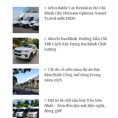
Affordable Car Rental in Ho Chi
Minh City Vietnam Options: Smart
Travel with DIDU
Ahrefs Backlink: Hướng Dẫn Chi
Tiết Cách Xây Dựng Backlink Chất
Lượng
7 lý do có nên mua dự án Đại
Kim Định Công mở rộng trong
năm 2025
Đặt xe 16 chỗ sân bay Tân Sơn
Nhất – Đưa đón tận nơi, tiện nghi,
đúng giờ!