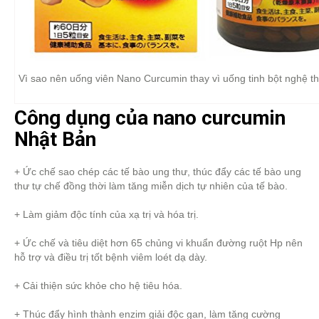
Vì sao nên uống viên Nano Curcumin thay vì uống tinh bột nghệ 
Công dụng của nano curcumin
Nhật Bản
+ Ức chế sao chép các tế bào ung thư, thúc đẩy các tế bào ung
thư tự chế đồng thời làm tăng miễn dịch tự nhiên của tế bào.
+ Làm giảm độc tính của xạ trị và hóa trị.
+ Ức chế và tiêu diệt hơn 65 chủng vi khuẩn đường ruột Hp nên
hỗ trợ và điều trị tốt bệnh viêm loét dạ dày.
+ Cải thiện sức khỏe cho hệ tiêu hóa.
+ Thúc đẩy hình thành enzim giải độc gan, làm tăng cường