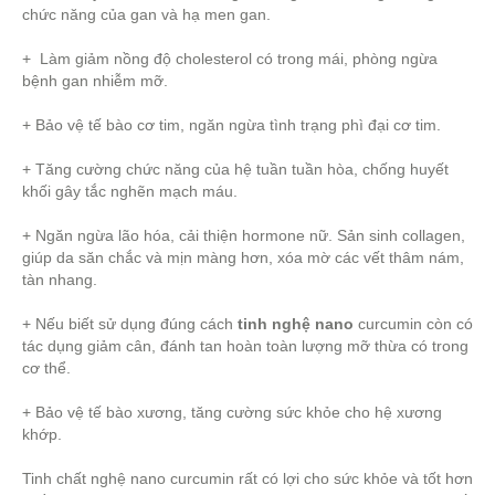
chức năng của gan và hạ men gan.
+ Làm giảm nồng độ cholesterol có trong mái, phòng ngừa
bệnh gan nhiễm mỡ.
+ Bảo vệ tế bào cơ tim, ngăn ngừa tình trạng phì đại cơ tim.
+ Tăng cường chức năng của hệ tuần tuần hòa, chống huyết
khối gây tắc nghẽn mạch máu.
+ Ngăn ngừa lão hóa, cải thiện hormone nữ. Sản sinh collagen,
giúp da săn chắc và mịn màng hơn, xóa mờ các vết thâm nám,
tàn nhang.
+ Nếu biết sử dụng đúng cách
tinh nghệ nano
curcumin còn có
tác dụng giảm cân, đánh tan hoàn toàn lượng mỡ thừa có trong
cơ thể.
+ Bảo vệ tế bào xương, tăng cường sức khỏe cho hệ xương
khớp.
Tinh chất nghệ nano curcumin rất có lợi cho sức khỏe và tốt hơn