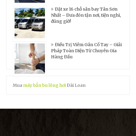
Đặt xe 16 chỗ sân bay Tân Sơn
Nhất – Đưa đón tận nơi, tiện nghi,
đúng giờ!
Điều Trị Viêm Gân Cổ Tay – Giải
Pháp Toàn Diện Từ Chuyên Gia
Hàng Đầu
Mua
máy bắn bu lông hơi
Đài Loan