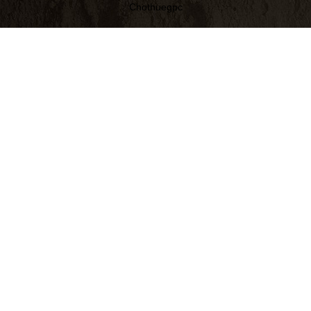
Chothuegpc