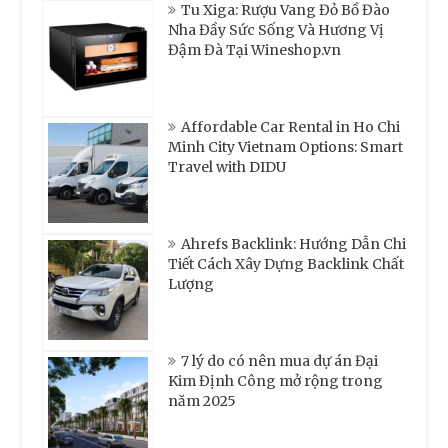
Tu Xiga: Rượu Vang Đỏ Bồ Đào
Nha Đầy Sức Sống Và Hương Vị
Đậm Đà Tại Wineshop.vn
Affordable Car Rental in Ho Chi
Minh City Vietnam Options: Smart
Travel with DIDU
Ahrefs Backlink: Hướng Dẫn Chi
Tiết Cách Xây Dựng Backlink Chất
Lượng
7 lý do có nên mua dự án Đại
Kim Định Công mở rộng trong
năm 2025