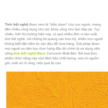
Tinh bột nghệ
được xem là “thần dược” của con người, mang
đến nhiều công dụng cho sức khỏe cũng như làm đẹp da. Tuy
nhiên, trên thị trường hiện nay, có quá nhiều đơn vị sản xuất
tinh bột nghệ, với những lời quảng cáo hoa mỹ, khiến mọi người
không biết đặt niềm tin vào đâu để mua hàng. Giải pháp được
mọi người ưu tiên lựa chọn hàng đầu đó chính là sử dụng viên
uống
tinh bột nghệ Nano
Curcumin Nhật Bản. Bởi loại thực
phẩm chức năng này vừa đảm bảo chất lượng, vừa có nguồn
gốc xuất xứ rõ ràng, hiệu quả lại cao.