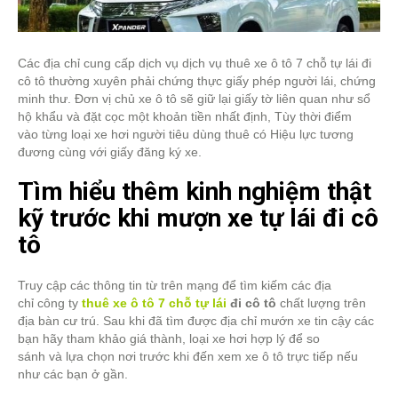
Các địa chỉ cung cấp dịch vụ dịch vụ thuê xe ô tô 7 chỗ tự lái đi
cô tô thường xuyên phải chứng thực giấy phép người lái, chứng
minh thư. Đơn vị chủ xe ô tô sẽ giữ lại giấy tờ liên quan như sổ
hộ khẩu và đặt cọc một khoản tiền nhất định, Tùy thời điểm
vào từng loại xe hơi người tiêu dùng thuê có Hiệu lực tương
đương cùng với giấy đăng ký xe.
Tìm hiểu thêm kinh nghiệm thật
kỹ trước khi mượn xe tự lái đi cô
tô
Truy cập các thông tin từ trên mạng để tìm kiếm các địa
chỉ công ty
thuê xe ô tô 7 chỗ tự lái
đi cô tô
chất lượng trên
địa bàn cư trú. Sau khi đã tìm được địa chỉ mướn xe tin cậy các
bạn hãy tham khảo giá thành, loại xe hơi hợp lý để so
sánh và lựa chọn nơi trước khi đến xem xe ô tô trực tiếp nếu
như các bạn ở gần.