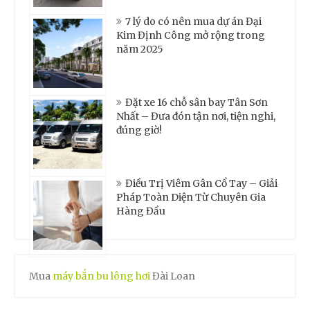
7 lý do có nên mua dự án Đại
Kim Định Công mở rộng trong
năm 2025
Đặt xe 16 chỗ sân bay Tân Sơn
Nhất – Đưa đón tận nơi, tiện nghi,
đúng giờ!
Điều Trị Viêm Gân Cổ Tay – Giải
Pháp Toàn Diện Từ Chuyên Gia
Hàng Đầu
Mua
máy bắn bu lông hơi
Đài Loan