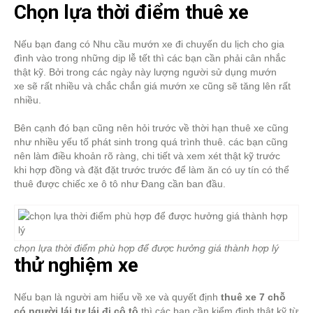
Chọn lựa thời điểm thuê xe
Nếu bạn đang có Nhu cầu mướn xe đi chuyến du lịch cho gia
đình vào trong những dịp lễ tết thì các bạn cần phải cân nhắc
thật kỹ. Bởi trong các ngày này lượng người sử dụng mướn
xe sẽ rất nhiều và chắc chắn giá mướn xe cũng sẽ tăng lên rất
nhiều.
Bên cạnh đó bạn cũng nên hỏi trước về thời hạn thuê xe cũng
như nhiều yếu tố phát sinh trong quá trình thuê. các bạn cũng
nên làm điều khoản rõ ràng, chi tiết và xem xét thật kỹ trước
khi hợp đồng và đặt đặt trước trước để làm ăn có uy tín có thể
thuê được chiếc xe ô tô như Đang cần ban đầu.
chọn lựa thời điểm phù hợp để được hưởng giá thành hợp lý
thử nghiệm xe
Nếu bạn là người am hiểu về xe và quyết định
thuê xe 7 chỗ
có người lái tự lái đi cô tô
thì các bạn cần kiểm định thật kỹ từ