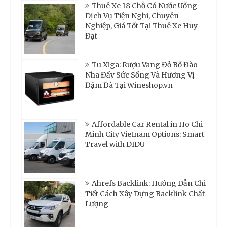
Thuê Xe 18 Chỗ Có Nước Uống –
Dịch Vụ Tiện Nghi, Chuyên
Nghiệp, Giá Tốt Tại Thuê Xe Huy
Đạt
Tu Xiga: Rượu Vang Đỏ Bồ Đào
Nha Đầy Sức Sống Và Hương Vị
Đậm Đà Tại Wineshop.vn
Affordable Car Rental in Ho Chi
Minh City Vietnam Options: Smart
Travel with DIDU
Ahrefs Backlink: Hướng Dẫn Chi
Tiết Cách Xây Dựng Backlink Chất
Lượng