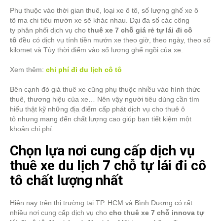
Phụ thuộc vào thời gian thuê, loại xe ô tô, số lượng ghế xe ô
tô ma chi tiêu mướn xe sẽ khác nhau. Đại đa số các công
ty phân phối dịch vụ cho
thuê xe 7 chỗ giá rẻ tự lái đi cô
tô
đều có dịch vụ tính tiền mướn xe theo giờ, theo ngày, theo số
kilomet và Tùy thời điểm vào số lượng ghế ngồi của xe.
Xem thêm:
chi phí đi du lịch cô tô
Bên cạnh đó giá thuê xe cũng phụ thuộc nhiều vào hình thức
thuê, thương hiệu của xe… Nên vậy người tiêu dùng cần tìm
hiểu thật kỹ những địa điểm cấp phát dịch vụ cho thuê ô
tô nhưng mang đến chất lượng cao giúp bạn tiết kiệm một
khoản chi phí.
Chọn lựa nơi cung cấp dịch vụ
thuê xe du lịch 7 chỗ tự lái đi cô
tô chất lượng nhất
Hiện nay trên thị trường tại TP. HCM và Bình Dương có rất
nhiều nơi cung cấp dịch vụ cho
cho thuê xe 7 chỗ innova tự