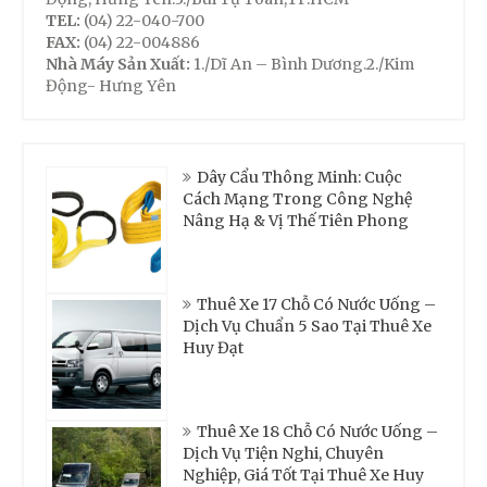
TEL:
(04) 22-040-700
FAX:
(04) 22-004886
Nhà Máy Sản Xuất:
1./Dĩ An – Bình Dương.2./Kim
Động- Hưng Yên
Dây Cẩu Thông Minh: Cuộc
Cách Mạng Trong Công Nghệ
Nâng Hạ & Vị Thế Tiên Phong
Thuê Xe 17 Chỗ Có Nước Uống –
Dịch Vụ Chuẩn 5 Sao Tại Thuê Xe
Huy Đạt
Thuê Xe 18 Chỗ Có Nước Uống –
Dịch Vụ Tiện Nghi, Chuyên
Nghiệp, Giá Tốt Tại Thuê Xe Huy