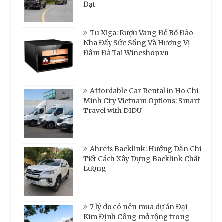
Đạt
Tu Xiga: Rượu Vang Đỏ Bồ Đào
Nha Đầy Sức Sống Và Hương Vị
Đậm Đà Tại Wineshop.vn
Affordable Car Rental in Ho Chi
Minh City Vietnam Options: Smart
Travel with DIDU
Ahrefs Backlink: Hướng Dẫn Chi
Tiết Cách Xây Dựng Backlink Chất
Lượng
7 lý do có nên mua dự án Đại
Kim Định Công mở rộng trong