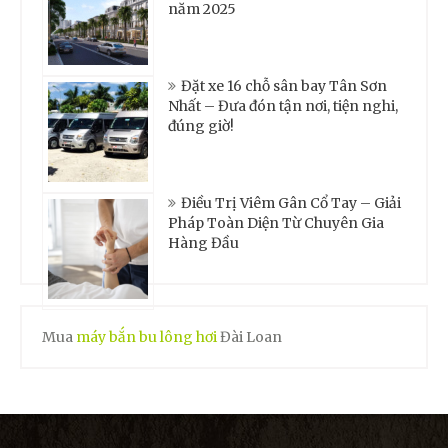
năm 2025
Đặt xe 16 chỗ sân bay Tân Sơn
Nhất – Đưa đón tận nơi, tiện nghi,
đúng giờ!
Điều Trị Viêm Gân Cổ Tay – Giải
Pháp Toàn Diện Từ Chuyên Gia
Hàng Đầu
Mua
máy bắn bu lông hơi
Đài Loan