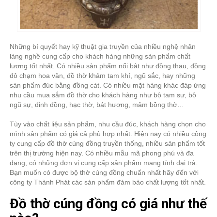
Những bí quyết hay kỹ thuật gia truyền của nhiều nghệ nhân
làng nghề cung cấp cho khách hàng những sản phẩm chất
lượng tốt nhất. Có nhiều sản phẩm nổi bật như đồng thau, đồng
đỏ chạm hoa văn, đồ thờ khảm tam khí, ngũ sắc, hay những
sản phẩm đúc bằng đồng cát. Có nhiều mặt hàng khác đáp ứng
nhu cầu mua sắm đồ thờ cho khách hàng như bộ tam sự, bộ
ngũ sự, đỉnh đồng, hạc thờ, bát hương, mâm bồng thờ…
Tùy vào chất liệu sản phẩm, nhu cầu đúc, khách hàng chọn cho
mình sản phẩm có giá cả phù hợp nhất. Hiện nay có nhiều công
ty cung cấp đồ thờ cúng đồng truyền thống, nhiều sản phẩm tốt
trên thị trường hiện nay. Có nhiều mẫu mã phong phú và đa
dạng, có những đơn vị cung cấp sản phẩm mang tính đại trà.
Bạn muốn có được bộ thờ cúng đồng chuẩn nhất hãy đến với
công ty Thành Phát các sản phẩm đảm bảo chất lượng tốt nhất.
Đồ thờ cúng đồng có giá như thế