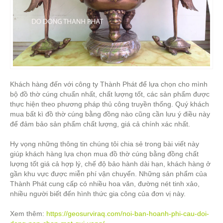
Khách hàng đến với công ty Thành Phát để lựa chọn cho mình
bộ đồ thờ cúng chuẩn nhất, chất lượng tốt, các sản phẩm được
thực hiện theo phương pháp thủ công truyền thống. Quý khách
mua bất kì đồ thờ cúng bằng đồng nào cũng cần lưu ý điều này
để đảm bảo sản phẩm chất lượng, giá cả chính xác nhất.
Hy vọng những thông tin chúng tôi chia sẻ trong bài viết này
giúp khách hàng lựa chọn mua đồ thờ cúng bằng đồng chất
lượng tốt giá cả hợp lý, chế độ bảo hành dài hạn, khách hàng ở
gần khu vực được miễn phí vận chuyển. Những sản phẩm của
Thành Phát cung cấp có nhiều hoa văn, đường nét tinh xảo,
nhiều người biết đến hình thức gia công của đơn vị này.
Xem thêm:
https://geosurviraq.com/noi-ban-hoanh-phi-cau-doi-