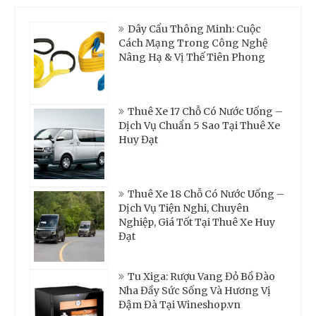
Dây Cẩu Thông Minh: Cuộc
Cách Mạng Trong Công Nghệ
Nâng Hạ & Vị Thế Tiên Phong
Thuê Xe 17 Chỗ Có Nước Uống –
Dịch Vụ Chuẩn 5 Sao Tại Thuê Xe
Huy Đạt
Thuê Xe 18 Chỗ Có Nước Uống –
Dịch Vụ Tiện Nghi, Chuyên
Nghiệp, Giá Tốt Tại Thuê Xe Huy
Đạt
Tu Xiga: Rượu Vang Đỏ Bồ Đào
Nha Đầy Sức Sống Và Hương Vị
Đậm Đà Tại Wineshop.vn