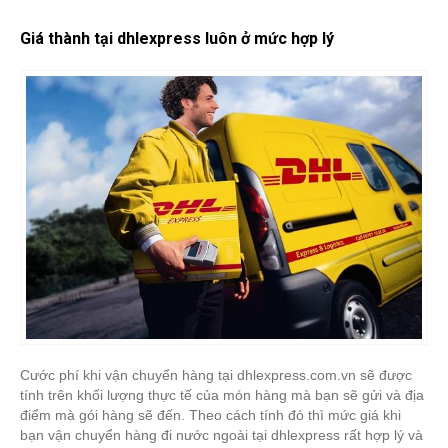
Giá thành tại dhlexpress luôn ở mức hợp lý
Cước phí khi vận chuyển hàng tại dhlexpress.com.vn sẽ được
tính trên khối lượng thực tế của món hàng mà bạn sẽ gửi và địa
điểm mà gói hàng sẽ đến. Theo cách tính đó thì mức giá khi
bạn vận chuyển hàng đi nước ngoài tại dhlexpress rất hợp lý và