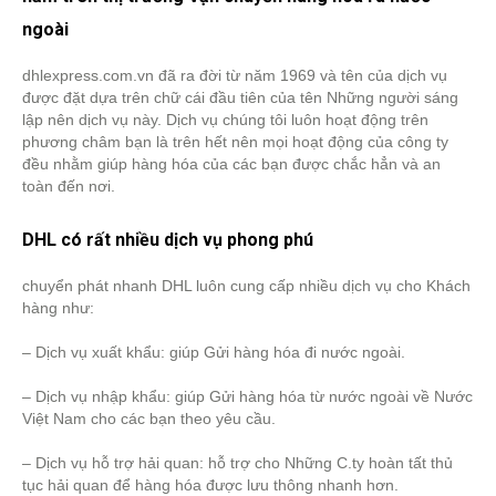
ngoài
dhlexpress.com.vn đã ra đời từ năm 1969 và tên của dịch vụ
được đặt dựa trên chữ cái đầu tiên của tên Những người sáng
lập nên dịch vụ này. Dịch vụ chúng tôi luôn hoạt động trên
phương châm bạn là trên hết nên mọi hoạt động của công ty
đều nhằm giúp hàng hóa của các bạn được chắc hẳn và an
toàn đến nơi.
DHL có rất nhiều dịch vụ phong phú
chuyển phát nhanh DHL luôn cung cấp nhiều dịch vụ cho Khách
hàng như:
– Dịch vụ xuất khẩu: giúp Gửi hàng hóa đi nước ngoài.
– Dịch vụ nhập khẩu: giúp Gửi hàng hóa từ nước ngoài về Nước
Việt Nam cho các bạn theo yêu cầu.
– Dịch vụ hỗ trợ hải quan: hỗ trợ cho Những C.ty hoàn tất thủ
tục hải quan để hàng hóa được lưu thông nhanh hơn.