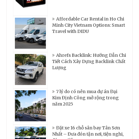
Affordable Car Rental in Ho Chi
Minh City Vietnam Options: Smart
Travel with DIDU
Ahrefs Backlink: Hướng Dẫn Chi
Tiết Cách Xây Dựng Backlink Chất
Lượng
7 lý do có nên mua dự án Đại
Kim Định Công mở rộng trong
năm 2025
Đặt xe 16 chỗ sân bay Tân Sơn
Nhất – Đưa đón tận nơi, tiện nghi,