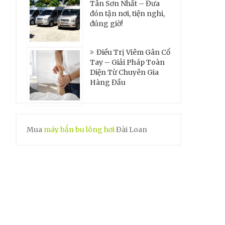
Tân Sơn Nhất – Đưa
đón tận nơi, tiện nghi,
đúng giờ!
Điều Trị Viêm Gân Cổ
Tay – Giải Pháp Toàn
Diện Từ Chuyên Gia
Hàng Đầu
Mua
máy bắn bu lông hơi
Đài Loan