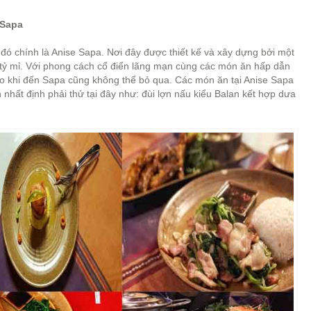
 Sapa
đó chính là Anise Sapa. Nơi đây được thiết kế và xây dựng bởi một
 tỷ mỉ. Với phong cách cổ điển lãng mạn cùng các món ăn hấp dẫn
ào khi đến Sapa cũng không thể bỏ qua. Các món ăn tại Anise Sapa
 nhất định phải thử tại đây như: đùi lợn nấu kiểu Balan kết hợp dưa