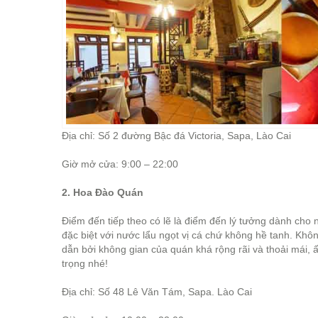
Địa chỉ: Số 2 đường Bậc đá Victoria, Sapa, Lào Cai
Giờ mở cửa: 9:00 – 22:00
2. Hoa Đào Quán
Điểm đến tiếp theo có lẽ là điểm đến lý tưởng dành cho n
đặc biệt với nước lẩu ngọt vị cá chứ không hề tanh. Kh
dẫn bởi không gian của quán khá rộng rãi và thoải mái, 
trọng nhé!
Địa chỉ: Số 48 Lê Văn Tám, Sapa. Lào Cai