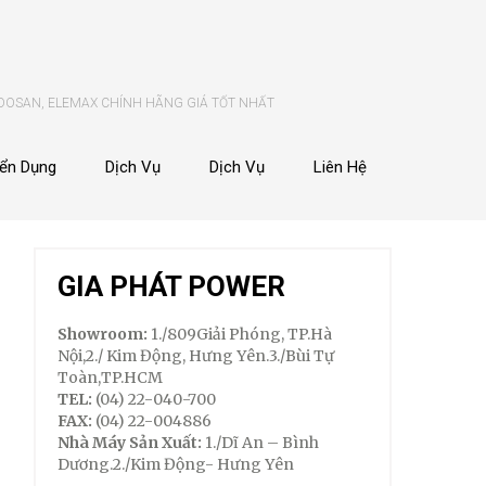
 DOSAN, ELEMAX CHÍNH HÃNG GIÁ TỐT NHẤT
ển Dụng
Dịch Vụ
Dịch Vụ
Liên Hệ
GIA PHÁT POWER
Showroom:
1./809Giải Phóng, TP.Hà
Nội,2./ Kim Động, Hưng Yên.3./Bùi Tự
Toàn,TP.HCM
TEL:
(04) 22-040-700
FAX:
(04) 22-004886
Nhà Máy Sản Xuất:
1./Dĩ An – Bình
Dương.2./Kim Động- Hưng Yên