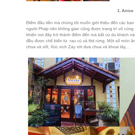
1. Anise
Điểm đầu tiền mà chúng tôi muốn giới thiệu đến các bạn 
người Pháp nên không gian cũng được trang trí vô cùng
khiến nơi đây trở thành điểm đến mà bất cứ du khách n
đều được chế biến từ rau củ và thịt rừng. Một số món ăn
chua và sốt; Xúc xích Záy với dưa chua và khoai tây,…