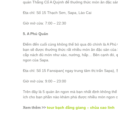
quán Thắng Cố A Quỳnh để thưởng thức món ăn đặc sản
Địa chỉ: Số 15 Thạch Sơn, Sapa, Lào Cai
Giờ mở cửa: 7:00 – 22:30
5. A Phủ Quán
Điểm đến cuối cùng không thể bỏ qua đó chính là A Phủ
bạn sẽ được thưởng thức rất nhiều món ăn đặc sản của 
cắp nách đủ món như xào, nướng, hấp… Bên cạnh đó, qu
ngon của Sapa.
Địa chỉ: Số 15 Fansipan( ngay trung tâm thị trấn Sapa), 
Giờ mở cửa: 9:00 – 23:00
Trên đây là 5 quán ăn ngon mà bạn nhất định không thể b
ích cho bạn phần nào khám phá được nhiều món ngon c
Xem thêm >>
tour bạch đằng giang – chùa cao linh