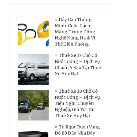
Dây Cẩu Thông
Minh: Cuộc Cách
Mạng Trong Công
Nghệ Nâng Hạ & Vị
Thế Tiên Phong
Thuê Xe 17 Chỗ Có
Nước Uống – Dịch Vụ
Chuẩn 5 Sao Tại Thuê
Xe Huy Đạt
Thuê Xe 18 Chỗ Có
Nước Uống – Dịch Vụ
Tiện Nghi, Chuyên
Nghiệp, Giá Tốt Tại
Thuê Xe Huy Đạt
Tu Xiga: Rượu Vang
Đỏ Bồ Đào Nha Đầy