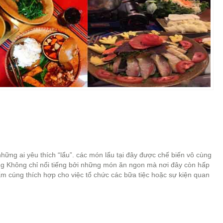
hững ai yêu thích “lẩu”. các món lẩu tại đây được chế biến vô cùng
ông Không chỉ nổi tiếng bởi những món ăn ngon mà nơi đây còn hấp
ấm cúng thích hợp cho việc tổ chức các bữa tiệc hoặc sự kiện quan