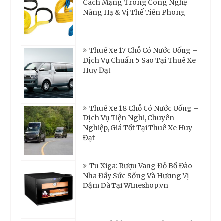
Cách Mạng Trong Công Nghệ
Nâng Hạ & Vị Thế Tiên Phong
Thuê Xe 17 Chỗ Có Nước Uống –
Dịch Vụ Chuẩn 5 Sao Tại Thuê Xe
Huy Đạt
Thuê Xe 18 Chỗ Có Nước Uống –
Dịch Vụ Tiện Nghi, Chuyên
Nghiệp, Giá Tốt Tại Thuê Xe Huy
Đạt
Tu Xiga: Rượu Vang Đỏ Bồ Đào
Nha Đầy Sức Sống Và Hương Vị
Đậm Đà Tại Wineshop.vn