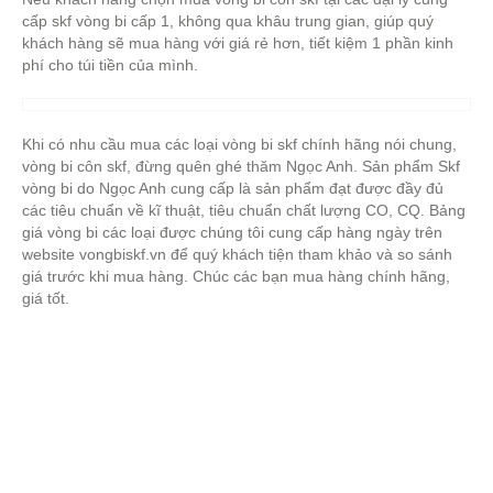
cấp skf vòng bi cấp 1, không qua khâu trung gian, giúp quý
khách hàng sẽ mua hàng với giá rẻ hơn, tiết kiệm 1 phần kinh
phí cho túi tiền của mình.
Khi có nhu cầu mua các loại vòng bi skf chính hãng nói chung,
vòng bi côn skf, đừng quên ghé thăm Ngọc Anh. Sản phẩm Skf
vòng bi do Ngọc Anh cung cấp là sản phẩm đạt được đầy đủ
các tiêu chuẩn về kĩ thuật, tiêu chuẩn chất lượng CO, CQ. Bảng
giá vòng bi các loại được chúng tôi cung cấp hàng ngày trên
website vongbiskf.vn để quý khách tiện tham khảo và so sánh
giá trước khi mua hàng. Chúc các bạn mua hàng chính hãng,
giá tốt.