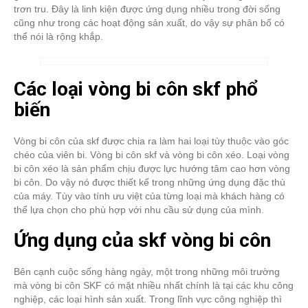
trơn tru. Đây là linh kiện được ứng dụng nhiều trong đời sống
cũng như trong các hoạt động sản xuất, do vậy sự phân bố có
thể nói là rộng khắp.
Các loại vòng bi côn skf phổ
biến
Vòng bi côn của skf được chia ra làm hai loại tùy thuộc vào góc
chéo của viên bi. Vòng bi côn skf và vòng bi côn xéo. Loại vòng
bi côn xéo là sản phẩm chịu được lực hướng tâm cao hơn vòng
bi côn. Do vậy nó được thiết kế trong những ứng dụng đặc thù
của máy. Tùy vào tính ưu việt của từng loại mà khách hàng có
thể lựa chọn cho phù hợp với nhu cầu sử dụng của mình.
Ứng dụng của skf vòng bi côn
Bên cạnh cuộc sống hàng ngày, một trong những môi trường
mà vòng bi côn SKF có mặt nhiều nhất chính là tại các khu công
nghiệp, các loại hình sản xuất. Trong lĩnh vực công nghiệp thì