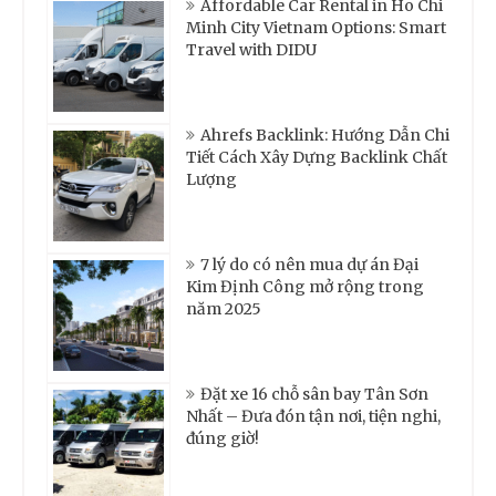
Affordable Car Rental in Ho Chi
Minh City Vietnam Options: Smart
Travel with DIDU
Ahrefs Backlink: Hướng Dẫn Chi
Tiết Cách Xây Dựng Backlink Chất
Lượng
7 lý do có nên mua dự án Đại
Kim Định Công mở rộng trong
năm 2025
Đặt xe 16 chỗ sân bay Tân Sơn
Nhất – Đưa đón tận nơi, tiện nghi,
đúng giờ!