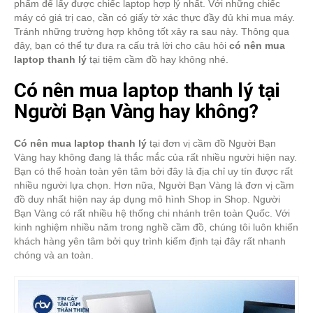
phẩm để lấy được chiếc laptop hợp lý nhất. Với những chiếc
máy có giá trị cao, cần có giấy tờ xác thực đầy đủ khi mua máy.
Tránh những trường hợp không tốt xảy ra sau này. Thông qua
đây, bạn có thể tự đưa ra cấu trả lời cho câu hỏi
có nên mua
laptop thanh lý
tại tiệm cầm đồ hay không nhé.
Có nên mua laptop thanh lý tại
Người Bạn Vàng hay không?
Có nên mua laptop thanh lý
tại đơn vị cầm đồ Người Bạn
Vàng hay không đang là thắc mắc của rất nhiều người hiện nay.
Bạn có thể hoàn toàn yên tâm bởi đây là địa chỉ uy tín được rất
nhiều người lựa chọn. Hơn nữa, Người Bạn Vàng là đơn vị cầm
đồ duy nhất hiện nay áp dụng mô hình Shop in Shop. Người
Bạn Vàng có rất nhiều hệ thống chi nhánh trên toàn Quốc. Với
kinh nghiệm nhiều năm trong nghề cầm đồ, chúng tôi luôn khiến
khách hàng yên tâm bởi quy trình kiểm định tại đây rất nhanh
chóng và an toàn.