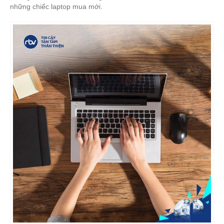
những chiếc laptop mua mới.