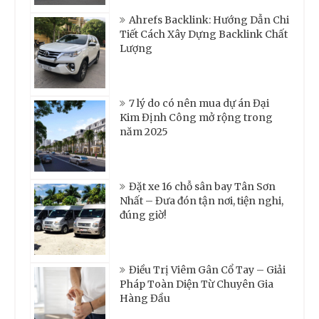
Ahrefs Backlink: Hướng Dẫn Chi
Tiết Cách Xây Dựng Backlink Chất
Lượng
7 lý do có nên mua dự án Đại
Kim Định Công mở rộng trong
năm 2025
Đặt xe 16 chỗ sân bay Tân Sơn
Nhất – Đưa đón tận nơi, tiện nghi,
đúng giờ!
Điều Trị Viêm Gân Cổ Tay – Giải
Pháp Toàn Diện Từ Chuyên Gia
Hàng Đầu