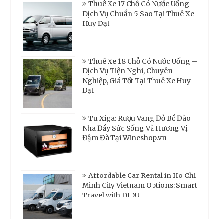
Thuê Xe 17 Chỗ Có Nước Uống –
Dịch Vụ Chuẩn 5 Sao Tại Thuê Xe
Huy Đạt
Thuê Xe 18 Chỗ Có Nước Uống –
Dịch Vụ Tiện Nghi, Chuyên
Nghiệp, Giá Tốt Tại Thuê Xe Huy
Đạt
Tu Xiga: Rượu Vang Đỏ Bồ Đào
Nha Đầy Sức Sống Và Hương Vị
Đậm Đà Tại Wineshop.vn
Affordable Car Rental in Ho Chi
Minh City Vietnam Options: Smart
Travel with DIDU