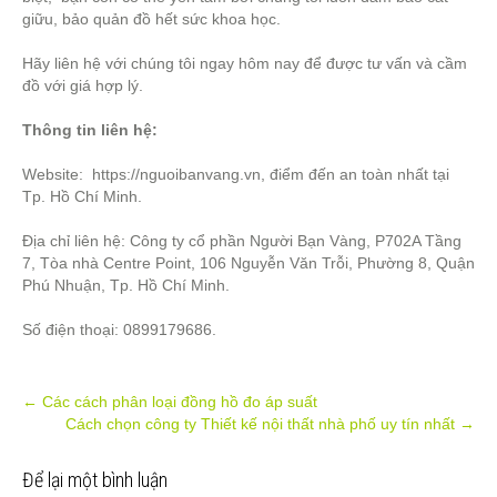
giữu, bảo quản đồ hết sức khoa học.
Hãy liên hệ với chúng tôi ngay hôm nay để được tư vấn và cầm
đồ với giá hợp lý.
Thông tin liên hệ:
Website: https://nguoibanvang.vn, điểm đến an toàn nhất tại
Tp. Hồ Chí Minh.
Địa chỉ liên hệ: Công ty cổ phần Người Bạn Vàng, P702A Tầng
7, Tòa nhà Centre Point, 106 Nguyễn Văn Trỗi, Phường 8, Quận
Phú Nhuận, Tp. Hồ Chí Minh.
Số điện thoại: 0899179686.
Post
←
Các cách phân loại đồng hồ đo áp suất
Cách chọn công ty Thiết kế nội thất nhà phố uy tín nhất
→
navigation
Để lại một bình luận