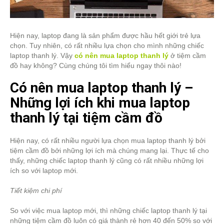
Hiện nay, laptop đang là sản phẩm được hầu hết giới trẻ lựa
chọn. Tuy nhiên, có rất nhiều lựa chọn cho mình những chiếc
laptop thanh lý. Vậy
có nên mua laptop thanh lý
ở tiệm cầm
đồ hay không? Cùng chúng tôi tìm hiểu ngay thôi nào!
Có nên mua laptop thanh lý –
Những lợi ích khi mua laptop
thanh lý tại tiệm cầm đồ
Hiện nay, có rất nhiều người lựa chọn mua laptop thanh lý bởi
tiệm cầm đồ bởi những lợi ích mà chúng mang lại. Thực tế cho
thấy, những chiếc laptop thanh lý cũng có rất nhiều những lợi
ích so với laptop mới.
Tiết kiệm chi phí
So với việc mua laptop mới, thì những chiếc laptop thanh lý tại
những tiệm cầm đồ luôn có giá thành rẻ hơn 40 đến 50% so với