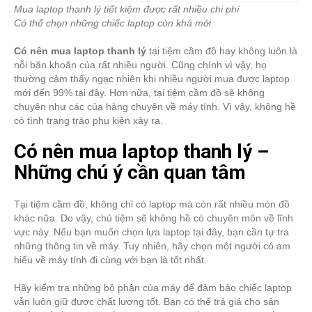
Mua laptop thanh lý tiết kiệm được rất nhiều chi phí
Có thể chọn những chiếc laptop còn khá mới
Có nên mua laptop thanh lý
tại tiệm cầm đồ hay không luôn là
nỗi băn khoăn của rất nhiều người. Cũng chính vì vậy, họ
thường cảm thấy ngạc nhiên khi nhiều người mua được laptop
mới đến 99% tại đây. Hơn nữa, tại tiệm cầm đồ sẽ không
chuyên như các của hàng chuyên về máy tính. Vì vậy, không hề
có tình trạng tráo phụ kiện xảy ra.
Có nên mua laptop thanh lý –
Những chú ý cần quan tâm
Tại tiệm cầm đồ, không chỉ có laptop mà còn rất nhiều món đồ
khác nữa. Do vậy, chủ tiệm sẽ không hề có chuyên môn về lĩnh
vực này. Nếu bạn muốn chọn lựa laptop tại đây, bạn cần tự tra
những thông tin về máy. Tuy nhiên, hãy chọn một người có am
hiểu về máy tính đi cùng với bạn là tốt nhất.
Hãy kiểm tra những bộ phận của máy để đảm bảo chiếc laptop
vẫn luôn giữ được chất lượng tốt. Bạn có thể trả giá cho sản