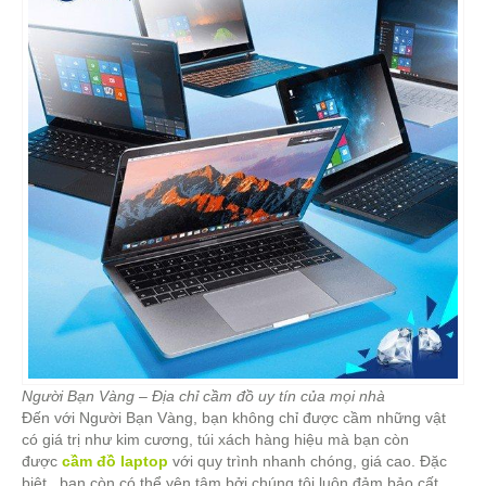
Người Bạn Vàng – Địa chỉ cầm đồ uy tín của mọi nhà
Đến với Người Bạn Vàng, bạn không chỉ được cầm những vật
có giá trị như kim cương, túi xách hàng hiệu mà bạn còn
được
cầm đồ laptop
với quy trình nhanh chóng, giá cao. Đặc
biệt, bạn còn có thể yên tâm bởi chúng tôi luôn đảm bảo cất