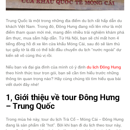
Trung Quốc là một trong những địa điểm du lịch rất hấp dẫn du
khách Việt Nam. Trong đó, Đông Hưng đang nổi lên như là một
điểm tham quan mới mẻ, mang đến nhiều trải nghiệm khám phá
ẩm thực, mua sắm hấp dẫn. Từ Hà Nội, bạn sẽ chỉ mất hơn 4
tiếng đồng hồ đi xe lên cửa khẩu Móng Cái, sau đó sẽ làm thủ
tục giấy tờ là đã có thể bắt đầu chuyến du lịch “nước ngoài” dự
kiến sẽ vô cùng thú vị rồi.
Nếu bạn và đại gia đình của mình có ý định
du lịch Đông Hưng
theo hình thức tour trọn gói, bạn sẽ cần tìm hiểu trước những
thông tin quan trọng nào? Hãy cùng chúng tôi tìm hiểu qua bài
viết dưới đây nhé!
1, Giới thiệu về tour Đông Hưng
– Trung Quốc
Trong mùa hè này, tour du lịch Trà Cổ – Móng Cái – Đông Hưng
đang là sản phẩm rất “hot”. Bởi khi bạn đi du lịch theo tour này,