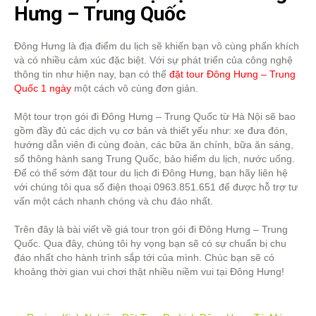
Hưng – Trung Quốc
Đông Hưng là địa điểm du lịch sẽ khiến bạn vô cùng phấn khích
và có nhiều cảm xúc đặc biệt. Với sự phát triển của công nghệ
thông tin như hiện nay, bạn có thể
đặt tour Đông Hưng – Trung
Quốc 1 ngày
một cách vô cùng đơn giản.
Một tour trọn gói đi Đông Hưng – Trung Quốc từ Hà Nội sẽ bao
gồm đầy đủ các dịch vụ cơ bản và thiết yếu như: xe đưa đón,
hướng dẫn viên đi cùng đoàn, các bữa ăn chính, bữa ăn sáng,
sổ thông hành sang Trung Quốc, bảo hiểm du lịch, nước uống.
Để có thể sớm đặt tour du lịch đi Đông Hưng, bạn hãy liên hệ
với chúng tôi qua số điện thoại 0963.851.651 để được hỗ trợ tư
vấn một cách nhanh chóng và chu đáo nhất.
Trên đây là bài viết về giá tour trọn gói đi Đông Hưng – Trung
Quốc. Qua đây, chúng tôi hy vọng bạn sẽ có sự chuẩn bị chu
đáo nhất cho hành trình sắp tới của mình. Chúc bạn sẽ có
khoảng thời gian vui chơi thật nhiều niềm vui tại Đông Hưng!