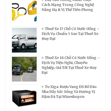
Cách Mạng Trong Công Nghệ
Nâng Hạ & Vị Thế Tiên Phong
Thuê Xe 17 Chỗ Có Nước Uống –
Dịch Vụ Chuẩn 5 Sao Tại Thuê Xe
Huy Đạt
Thuê Xe 18 Chỗ Có Nước Uống –
Dịch Vụ Tiện Nghi, Chuyên
Nghiệp, Giá Tốt Tại Thuê Xe Huy
Đạt
Tu Xiga: Rượu Vang Đỏ Bồ Đào
Nha Đầy Sức Sống Và Hương Vị
Đậm Đà Tại Wineshop.vn