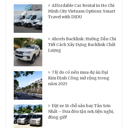
Affordable Car Rental in Ho Chi
Minh City Vietnam Options: Smart
Travel with DIDU
Ahrefs Backlink: Hướng Dẫn Chi
Tiết Cách Xây Dựng Backlink Chất
Lượng
7 lý do có nên mua dự án Đại
Kim Định Công mở rộng trong
năm 2025
Đặt xe 16 chỗ sân bay Tân Sơn
Nhất – Đưa đón tận nơi, tiện nghi,
đúng giờ!