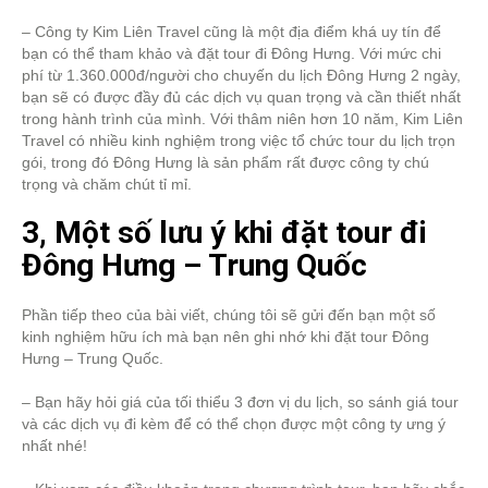
– Công ty Kim Liên Travel cũng là một địa điểm khá uy tín để
bạn có thể tham khảo và đặt tour đi Đông Hưng. Với mức chi
phí từ 1.360.000đ/người cho chuyến du lịch Đông Hưng 2 ngày,
bạn sẽ có được đầy đủ các dịch vụ quan trọng và cần thiết nhất
trong hành trình của mình. Với thâm niên hơn 10 năm, Kim Liên
Travel có nhiều kinh nghiệm trong việc tổ chức tour du lịch trọn
gói, trong đó Đông Hưng là sản phẩm rất được công ty chú
trọng và chăm chút tỉ mỉ.
3, Một số lưu ý khi đặt tour đi
Đông Hưng – Trung Quốc
Phần tiếp theo của bài viết, chúng tôi sẽ gửi đến bạn một số
kinh nghiệm hữu ích mà bạn nên ghi nhớ khi đặt tour Đông
Hưng – Trung Quốc.
– Bạn hãy hỏi giá của tối thiểu 3 đơn vị du lịch, so sánh giá tour
và các dịch vụ đi kèm để có thể chọn được một công ty ưng ý
nhất nhé!