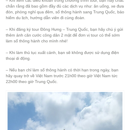
– Khi xem các điều khoản trong chương trình tour, bạn hãy chắc
chắn rằng đã bao gồm đầy đủ các dịch vụ như: ăn uống, xe đưa
đón, phòng nghỉ qua đêm, sổ thông hành sang Trung Quốc, bảo
hiểm du lịch, hướng dẫn viên đi cùng đoàn.
– Khi đăng ký tour Đông Hưng – Trung Quốc, bạn hãy chú ý gửi
thêm ảnh căn cước công dân 2 mặt để đơn vị tour có thể sớm
làm sổ thông hành cho mình nhé!
– Khi làm thủ tục xuất cảnh, bạn sẽ không được sử dụng điện
thoại di động.
– Nếu bạn chỉ làm sổ thông hành có thời hạn trong ngày, bạn
hãy quay trở về Việt Nam trước 21h00 theo giờ Việt Nam tức
22h00 theo giờ Trung Quốc.