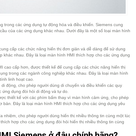
g trong các ứng dụng tự động hóa và điều khiển. Siemens cung
cầu của các ứng dụng khác nhau. Dưới đây là một số loại màn hình
cung cấp các chức năng hiển thị đơn giản và dễ dàng để sử dụng
ệp khác nhau. Đây là loại màn hình HMI thích hợp cho các ứng dụng
I cao cấp hơn, được thiết kế để cung cấp các chức năng hiển thị
ụng trong các ngành công nghiệp khác nhau. Đây là loại màn hình
ính linh hoạt cao.
 di động, cho phép người dùng di chuyển và điều khiển các quy
c ứng dụng đòi hỏi di động và tự do.
ợc thiết kế với các phím bấm thay vì màn hình cảm ứng, cho phép
ơ bản. Đây là loại màn hình HMI thích hợp cho các ứng dụng yêu
a nhiệm, cho phép người dùng hiển thị nhiều thông tin cùng một lúc
thích hợp cho các ứng dụng đòi hỏi hiển thị nhiều thông tin cùng
HMI Siemens ở đâu chính hãng?