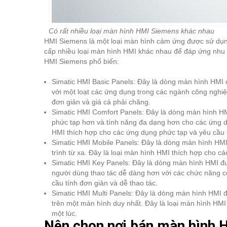
Có rất nhiều loại màn hình HMI Siemens khác nhau
HMI Siemens là một loại màn hình cảm ứng được sử dụn
cấp nhiều loại màn hình HMI khác nhau để đáp ứng nhu 
HMI Siemens phổ biến:
Simatic HMI Basic Panels: Đây là dòng màn hình HMI 
với một loạt các ứng dụng trong các ngành công nghi
đơn giản và giá cả phải chăng.
Simatic HMI Comfort Panels: Đây là dòng màn hình HM
phức tạp hơn và tính năng đa dạng hơn cho các ứng d
HMI thích hợp cho các ứng dụng phức tạp và yêu cầu t
Simatic HMI Mobile Panels: Đây là dòng màn hình HMI
trình từ xa. Đây là loại màn hình HMI thích hợp cho cá
Simatic HMI Key Panels: Đây là dòng màn hình HMI đư
người dùng thao tác dễ dàng hơn với các chức năng c
cầu tính đơn giản và dễ thao tác.
Simatic HMI Multi Panels: Đây là dòng màn hình HMI đ
trên một màn hình duy nhất. Đây là loại màn hình HMI 
một lúc.
Nên chọn nơi bán màn hình 