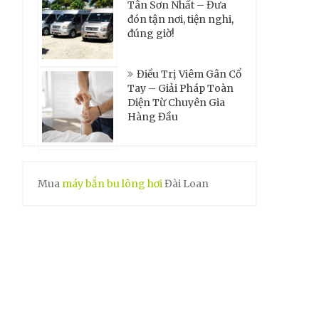
Tân Sơn Nhất – Đưa
đón tận nơi, tiện nghi,
đúng giờ!
Điều Trị Viêm Gân Cổ
Tay – Giải Pháp Toàn
Diện Từ Chuyên Gia
Hàng Đầu
Mua
máy bắn bu lông hơi
Đài Loan