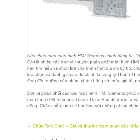
Nên chọn mua màn hình HMI Siemens chính hãng tại T
Có rất nhiều các đơn vị chuyên phân phối màn hình HMI
nên tìm hiểu và chọn lựa cho mình một địa chỉ uy tín, c
lựa chọn và đánh giá cao đó chính là công ty Thanh Thi
đem đến những sản phẩm chính hãng với mức giá tốt nh
Đơn vị phân phối các loại màn hình HMI Siemens phục v
màn hình HMI Siemens Thanh Thiên Phú để được tư vấn
riêng. Chắc chắn, bạn sẽ hài lòng với những gì mà chúng
Post
←
Chùa Tam Chúc – Giá vé thuyền tham quan cập nhật
navigation