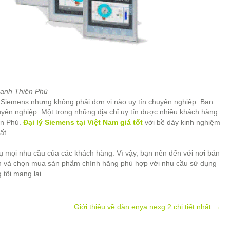
hanh Thiên Phú
 Siemens nhưng không phải đơn vị nào uy tín chuyên nghiệp. Bạn
huyên nghiệp. Một trong những địa chỉ uy tín được nhiều khách hàng
ên Phú.
Đại lý Siemens tại Việt Nam giá tốt
với bề dày kinh nghiệm
ất.
ụ mọi nhu cầu của các khách hàng. Vì vậy, bạn nên đến với nơi bán
 và chọn mua sản phẩm chính hãng phù hợp với nhu cầu sử dụng
 tôi mang lại.
Giới thiệu về đàn enya nexg 2 chi tiết nhất
→