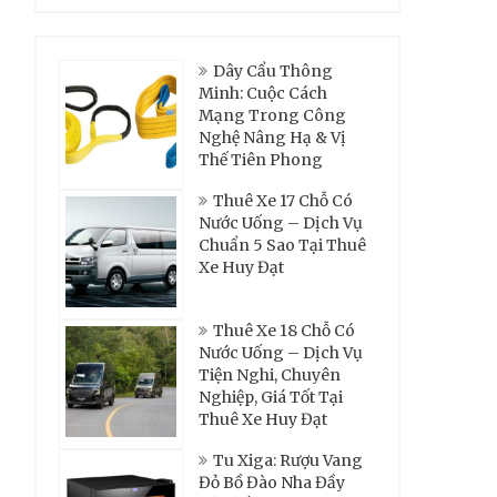
Dây Cẩu Thông
Minh: Cuộc Cách
Mạng Trong Công
Nghệ Nâng Hạ & Vị
Thế Tiên Phong
Thuê Xe 17 Chỗ Có
Nước Uống – Dịch Vụ
Chuẩn 5 Sao Tại Thuê
Xe Huy Đạt
Thuê Xe 18 Chỗ Có
Nước Uống – Dịch Vụ
Tiện Nghi, Chuyên
Nghiệp, Giá Tốt Tại
Thuê Xe Huy Đạt
Tu Xiga: Rượu Vang
Đỏ Bồ Đào Nha Đầy