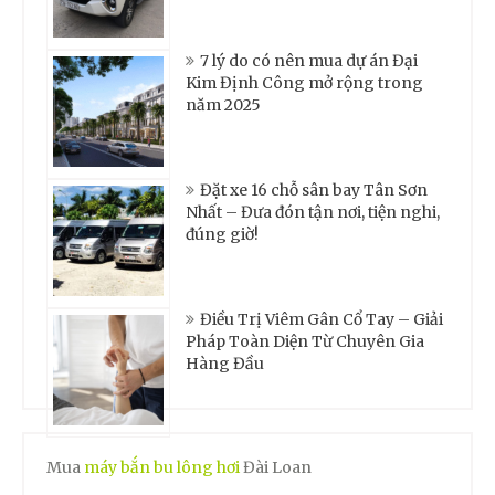
7 lý do có nên mua dự án Đại
Kim Định Công mở rộng trong
năm 2025
Đặt xe 16 chỗ sân bay Tân Sơn
Nhất – Đưa đón tận nơi, tiện nghi,
đúng giờ!
Điều Trị Viêm Gân Cổ Tay – Giải
Pháp Toàn Diện Từ Chuyên Gia
Hàng Đầu
Mua
máy bắn bu lông hơi
Đài Loan