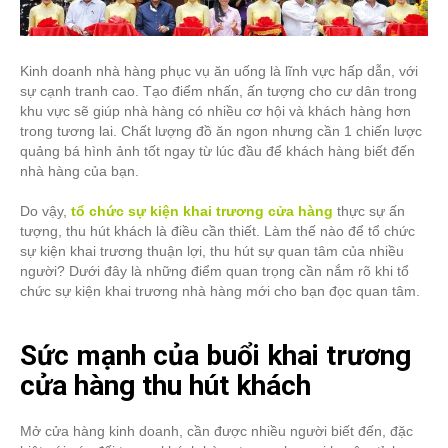
Kinh doanh nhà hàng phục vụ ăn uống là lĩnh vực hấp dẫn, với
sự cạnh tranh cao. Tạo điểm nhấn, ấn tượng cho cư dân trong
khu vực sẽ giúp nhà hàng có nhiều cơ hội và khách hàng hơn
trong tương lai. Chất lượng đồ ăn ngon nhưng cần 1 chiến lược
quảng bá hình ảnh tốt ngay từ lúc đầu để khách hàng biết đến
nhà hàng của bạn.
Do vậy,
tổ chức sự kiện khai trương cửa hàng
thực sự ấn
tượng, thu hút khách là điều cần thiết. Làm thế nào để tổ chức
sự kiện khai trương thuận lợi, thu hút sự quan tâm của nhiều
người? Dưới đây là những điểm quan trọng cần nắm rõ khi tổ
chức sự kiện khai trương nhà hàng mới cho bạn đọc quan tâm.
Sức mạnh của buổi khai trương
cửa hàng thu hút khách
Mở cửa hàng kinh doanh, cần được nhiều người biết đến, đặc