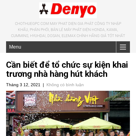
CHOTHUEGPC COM MAY PHAT DIEN GIA PHÁT CÔNG TY NHẬP
KHẨU, PHÂN PHỐI, BÁN LẺ MÁY PHÁT ĐIỆN HONDA, KAMA,
CUMMINS, HYUHDAI, DOSAN, ELEMAX CHÍNH HÃNG GIÁ TỐT NHẤT
Menu
Cần biết để tổ chức sự kiện khai
trương nhà hàng hút khách
Tháng 3 12, 2021
|
Không có bình luận