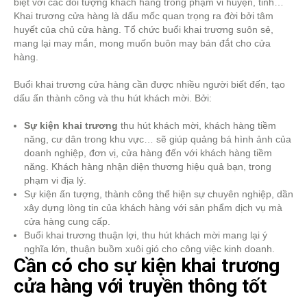
biệt với các đối tượng khách hàng trong phạm vi huyện, tỉnh…
Khai trương cửa hàng là dấu mốc quan trọng ra đời bởi tâm
huyết của chủ cửa hàng. Tổ chức buổi khai trương suôn sẻ,
mang lại may mắn, mong muốn buôn may bán đắt cho cửa
hàng.
Buổi khai trương cửa hàng cần được nhiều người biết đến, tạo
dấu ấn thành công và thu hút khách mời. Bởi:
Sự kiện khai trương
thu hút khách mời, khách hàng tiềm
năng, cư dân trong khu vực… sẽ giúp quảng bá hình ảnh của
doanh nghiệp, đơn vị, cửa hàng đến với khách hàng tiềm
năng. Khách hàng nhận diện thương hiệu quả bạn, trong
phạm vi địa lý.
Sự kiện ấn tượng, thành công thể hiện sự chuyên nghiệp, dần
xây dựng lòng tin của khách hàng với sản phẩm dịch vụ mà
cửa hàng cung cấp.
Buổi khai trương thuận lợi, thu hút khách mời mang lại ý
nghĩa lớn, thuận buồm xuôi gió cho công việc kinh doanh.
Cần có cho sự kiện khai trương
cửa hàng với truyền thông tốt