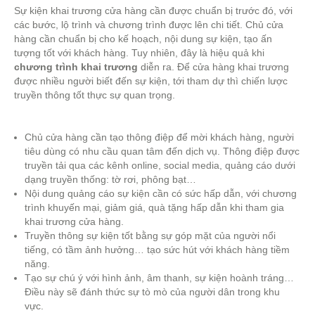
Sự kiện khai trương cửa hàng cần được chuẩn bị trước đó, với
các bước, lộ trình và chương trình được lên chi tiết. Chủ cửa
hàng cần chuẩn bị cho kế hoạch, nội dung sự kiện, tạo ấn
tượng tốt với khách hàng. Tuy nhiên, đây là hiệu quả khi
chương trình khai trương
diễn ra. Để cửa hàng khai trương
được nhiều người biết đến sự kiện, tới tham dự thì chiến lược
truyền thông tốt thực sự quan trọng.
Chủ cửa hàng cần tạo thông điệp để mời khách hàng, người
tiêu dùng có nhu cầu quan tâm đến dịch vụ. Thông điệp được
truyền tải qua các kênh online, social media, quảng cáo dưới
dạng truyền thống: tờ rơi, phông bạt…
Nội dung quảng cáo sự kiện cần có sức hấp dẫn, với chương
trình khuyến mại, giảm giá, quà tặng hấp dẫn khi tham gia
khai trương cửa hàng.
Truyền thông sự kiện tốt bằng sự góp mặt của người nổi
tiếng, có tầm ảnh hưởng… tạo sức hút với khách hàng tiềm
năng.
Tạo sự chú ý với hình ảnh, âm thanh, sự kiện hoành tráng…
Điều này sẽ đánh thức sự tò mò của người dân trong khu
vực.