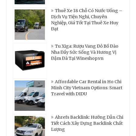
Thuê Xe 18 Chỗ Có Nước Uống –
Dịch Vụ Tiện Nghi, Chuyên
Nghiệp, Giá Tốt Tại Thuê Xe Huy
Đạt
Tu Xiga: Rượu Vang Đỏ Bồ Đào
Nha Đầy Sức Sống Và Hương Vị
Đậm Đà Tại Wineshop.vn
Affordable Car Rental in Ho Chi
Minh City Vietnam Options: Smart
Travel with DIDU
Ahrefs Backlink: Hướng Dẫn Chi
Tiết Cách Xây Dựng Backlink Chất
Lượng