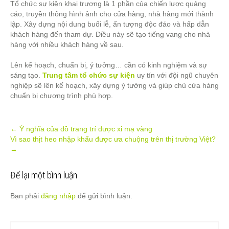
Tổ chức sự kiện khai trương là 1 phần của chiến lược quảng
cáo, truyền thông hình ảnh cho cửa hàng, nhà hàng mới thành
lập. Xây dựng nội dung buổi lễ, ấn tượng độc đáo và hấp dẫn
khách hàng đến tham dự. Điều này sẽ tạo tiếng vang cho nhà
hàng với nhiều khách hàng về sau.
Lên kế hoạch, chuẩn bị, ý tưởng… cần có kinh nghiệm và sự
sáng tạo.
Trung tâm tổ chức sự kiện
uy tín với đội ngũ chuyên
nghiệp sẽ lên kế hoạch, xây dựng ý tưởng và giúp chủ cửa hàng
chuẩn bị chương trình phù hợp.
Post
←
Ý nghĩa của đồ trang trí được xi mạ vàng
Vì sao thịt heo nhập khẩu được ưa chuộng trên thị trường Việt?
navigation
→
Để lại một bình luận
Bạn phải
đăng nhập
để gửi bình luận.