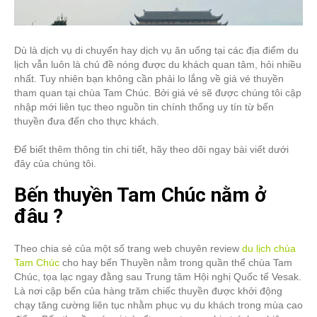
Dù là dịch vụ di chuyển hay dịch vụ ăn uống tại các địa điểm du
lịch vẫn luôn là chủ đề nóng được du khách quan tâm, hỏi nhiều
nhất. Tuy nhiên bạn không cần phải lo lắng về giá vé thuyền
tham quan tại chùa Tam Chúc. Bởi giá vé sẽ được chúng tôi cập
nhập mới liên tục theo nguồn tin chính thống uy tín từ bến
thuyền đưa đến cho thực khách.
Để biết thêm thông tin chi tiết, hãy theo dõi ngay bài viết dưới
đây của chúng tôi.
Bến thuyền Tam Chúc nằm ở
đâu ?
Theo chia sẻ của một số trang web chuyên review
du lịch chùa
Tam Chúc
cho hay bến Thuyền nằm trong quần thể chùa Tam
Chúc, tọa lạc ngay đằng sau Trung tâm Hội nghị Quốc tế Vesak.
Là nơi cập bến của hàng trăm chiếc thuyền được khởi động
chạy tăng cường liên tục nhằm phục vụ du khách trong mùa cao