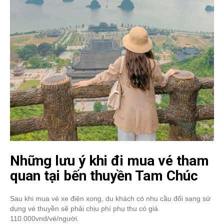
Những lưu ý khi đi mua vé tham
quan tại bến thuyền Tam Chúc
Sau khi mua vé xe điện xong, du khách có nhu cầu đổi sang sử
dụng vé thuyền sẽ phải chịu phí phụ thu có giá
110.000vnd/vé/người.