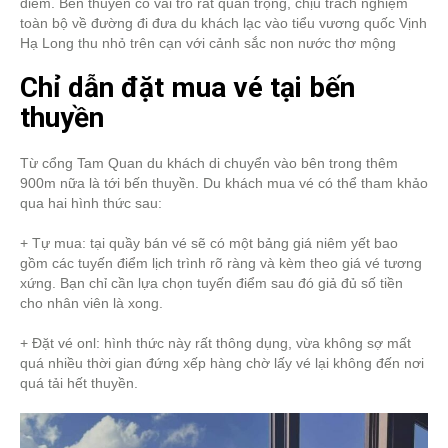
điểm. Bến thuyền có vai trò rất quan trọng, chịu trách nghiệm
toàn bộ về đường đi đưa du khách lạc vào tiểu vương quốc Vịnh
Hạ Long thu nhỏ trên cạn với cảnh sắc non nước thơ mộng
Chỉ dẫn đặt mua vé tại bến
thuyền
Từ cổng Tam Quan du khách di chuyển vào bên trong thêm
900m nữa là tới bến thuyền. Du khách mua vé có thể tham khảo
qua hai hình thức sau:
+ Tự mua: tại quầy bán vé sẽ có một bảng giá niêm yết bao
gồm các tuyến điểm lịch trình rõ ràng và kèm theo giá vé tương
xứng. Bạn chỉ cần lựa chọn tuyến điểm sau đó giả đủ số tiền
cho nhân viên là xong.
+ Đặt vé onl: hình thức này rất thông dụng, vừa không sợ mất
quá nhiều thời gian đứng xếp hàng chờ lấy vé lại không đến nơi
quá tải hết thuyền.