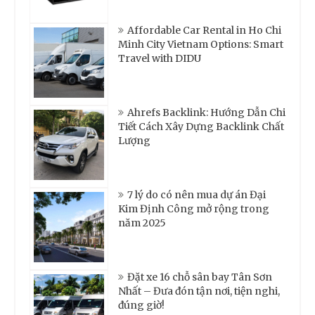
Affordable Car Rental in Ho Chi
Minh City Vietnam Options: Smart
Travel with DIDU
Ahrefs Backlink: Hướng Dẫn Chi
Tiết Cách Xây Dựng Backlink Chất
Lượng
7 lý do có nên mua dự án Đại
Kim Định Công mở rộng trong
năm 2025
Đặt xe 16 chỗ sân bay Tân Sơn
Nhất – Đưa đón tận nơi, tiện nghi,
đúng giờ!