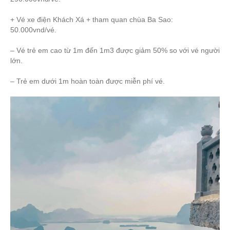
+ Vé xe điện Khách Xá + tham quan chùa Ba Sao:
50.000vnd/vé.
– Vé trẻ em cao từ 1m đến 1m3 được giảm 50% so với vé người
lớn.
– Trẻ em dưới 1m hoàn toàn được miễn phí vé.