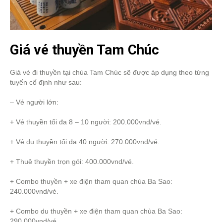
Giá vé thuyền Tam Chúc
Giá vé đi thuyền tại chùa Tam Chúc sẽ được áp dụng theo từng
tuyến cố định như sau:
– Vé người lớn:
+ Vé thuyền tối đa 8 – 10 người: 200.000vnd/vé.
+ Vé du thuyền tối đa 40 người: 270.000vnd/vé.
+ Thuê thuyền trọn gói: 400.000vnd/vé.
+ Combo thuyền + xe điện tham quan chùa Ba Sao:
240.000vnd/vé.
+ Combo du thuyền + xe điện tham quan chùa Ba Sao:
290.000vnd/vé.