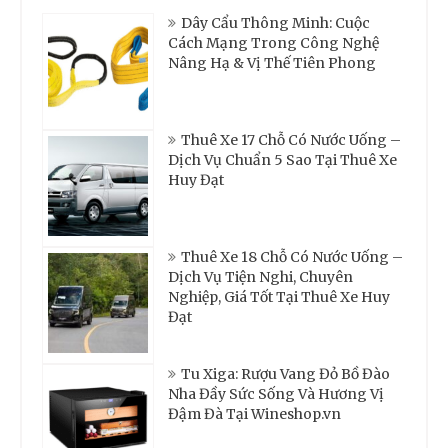
Dây Cẩu Thông Minh: Cuộc
Cách Mạng Trong Công Nghệ
Nâng Hạ & Vị Thế Tiên Phong
Thuê Xe 17 Chỗ Có Nước Uống –
Dịch Vụ Chuẩn 5 Sao Tại Thuê Xe
Huy Đạt
Thuê Xe 18 Chỗ Có Nước Uống –
Dịch Vụ Tiện Nghi, Chuyên
Nghiệp, Giá Tốt Tại Thuê Xe Huy
Đạt
Tu Xiga: Rượu Vang Đỏ Bồ Đào
Nha Đầy Sức Sống Và Hương Vị
Đậm Đà Tại Wineshop.vn