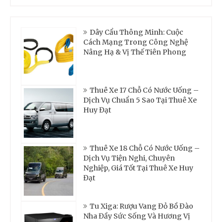
Dây Cẩu Thông Minh: Cuộc
Cách Mạng Trong Công Nghệ
Nâng Hạ & Vị Thế Tiên Phong
Thuê Xe 17 Chỗ Có Nước Uống –
Dịch Vụ Chuẩn 5 Sao Tại Thuê Xe
Huy Đạt
Thuê Xe 18 Chỗ Có Nước Uống –
Dịch Vụ Tiện Nghi, Chuyên
Nghiệp, Giá Tốt Tại Thuê Xe Huy
Đạt
Tu Xiga: Rượu Vang Đỏ Bồ Đào
Nha Đầy Sức Sống Và Hương Vị