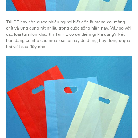
Túi PE hay còn được nhiều người biết đến là màng co, màng
chít và ứng dụng rất nhiều trong cuộc sống hiện nay. Vậy so với
các loại túi nilon khác thì Túi PE có ưu điểm gì khi dùng? Nếu
bạn đang có nhu cầu mua loại túi này để dùng, hãy đừng ở qua
bài viết sau đây nhé.