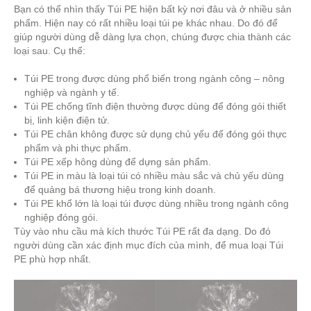
Bạn có thể nhìn thấy Túi PE hiện bất kỳ nơi đâu và ở nhiều sản
phẩm. Hiện nay có rất nhiều loại túi pe khác nhau. Do đó để
giúp người dùng dễ dàng lựa chọn, chúng được chia thành các
loại sau. Cụ thể:
Túi PE trong được dùng phổ biến trong ngành công – nông
nghiệp và ngành y tế.
Túi PE chống tĩnh điện thường được dùng để đóng gói thiết
bị, linh kiện điện tử.
Túi PE chân không được sử dụng chủ yếu để đóng gói thực
phẩm và phi thực phẩm.
Túi PE xếp hông dùng để dựng sản phẩm.
Túi PE in màu là loại túi có nhiều màu sắc và chủ yếu dùng
để quảng bá thương hiệu trong kinh doanh.
Túi PE khổ lớn là loại túi được dùng nhiều trong ngành công
nghiệp đóng gói.
Tùy vào nhu cầu mà kích thước Túi PE rất đa dạng. Do đó
người dùng cần xác định mục đích của mình, để mua loại Túi
PE phù hợp nhất.