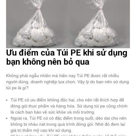
Ưu điểm của Túi PE khi sử dụng
bạn không nên bỏ qua
Không phải ngẫu nhiên mà hiện nay Túi PE được rất nhiều
người dùng, doanh nghiệp lựa chọn. Vậy lý do bạn nên sử dụng
túi pe là gì?
Túi PE có ưu điểm không độc hại, cho nên rất thích hợp để
đóng gói thực phẩm và hàng hóa. Sử dụng túi pe cũng chính
là cách bạn bảo vệ sức khỏe và môi trường.
Ngoài ra, Túi PE có có đặc điểm trong suốt, dẻo dai cho nên
không bị nhàu nát trong quá trình đóng gói. Nhờ đó đem lại
giá trị thẩm mỹ cao khi sử dụng.