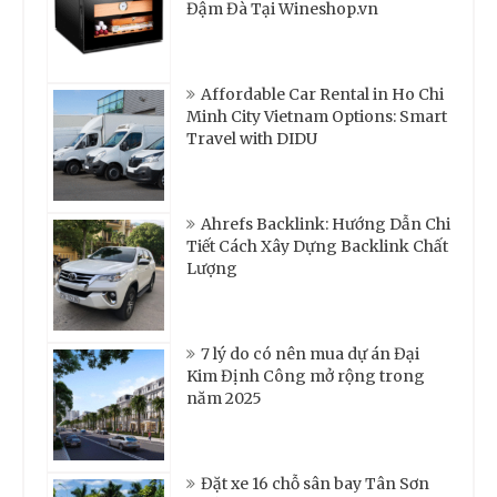
Đậm Đà Tại Wineshop.vn
Affordable Car Rental in Ho Chi
Minh City Vietnam Options: Smart
Travel with DIDU
Ahrefs Backlink: Hướng Dẫn Chi
Tiết Cách Xây Dựng Backlink Chất
Lượng
7 lý do có nên mua dự án Đại
Kim Định Công mở rộng trong
năm 2025
Đặt xe 16 chỗ sân bay Tân Sơn