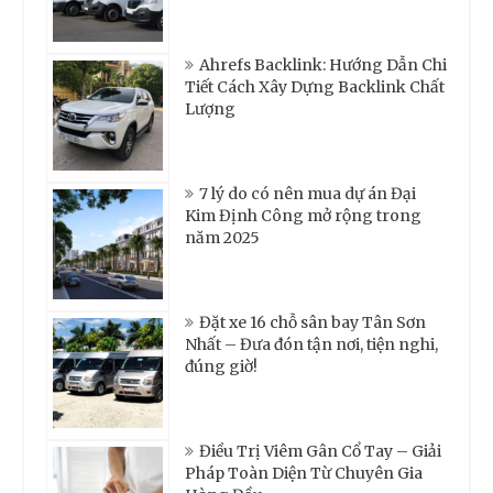
Ahrefs Backlink: Hướng Dẫn Chi
Tiết Cách Xây Dựng Backlink Chất
Lượng
7 lý do có nên mua dự án Đại
Kim Định Công mở rộng trong
năm 2025
Đặt xe 16 chỗ sân bay Tân Sơn
Nhất – Đưa đón tận nơi, tiện nghi,
đúng giờ!
Điều Trị Viêm Gân Cổ Tay – Giải
Pháp Toàn Diện Từ Chuyên Gia