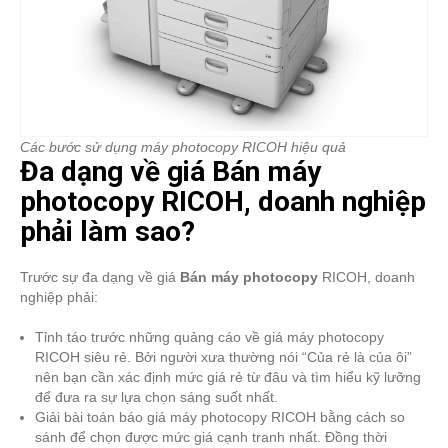
Các bước sử dụng máy photocopy RICOH hiệu quả
Đa dạng về giá Bán máy
photocopy RICOH, doanh nghiệp
phải làm sao?
Trước sự đa dạng về giá
Bán máy photocopy
RICOH, doanh
nghiệp phải:
Tỉnh táo trước những quảng cáo về giá máy photocopy
RICOH siêu rẻ. Bởi người xưa thường nói “Của rẻ là của ôi”
nên bạn cần xác định mức giá rẻ từ đâu và tìm hiểu kỹ lưỡng
để đưa ra sự lựa chọn sáng suốt nhất.
Giải bài toán báo giá máy photocopy RICOH bằng cách so
sánh để chọn được mức giá cạnh tranh nhất. Đồng thời