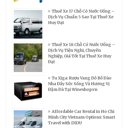
Thuê Xe 17 Chỗ Có Nước Uống –
Dịch Vụ Chuẩn 5 Sao Tại Thuê Xe
Huy Đạt
Thuê Xe 18 Chỗ Có Nước Uống –
Dịch Vụ Tiện Nghi, Chuyên
Nghiệp, Giá Tốt Tại Thuê Xe Huy
Đạt
Tu Xiga: Rượu Vang Đỏ Bồ Đào
Nha Đầy Sức Sống Và Hương Vị
Đậm Đà Tại Wineshop.vn
Affordable Car Rental in Ho Chi
Minh City Vietnam Options: Smart
Travel with DIDU