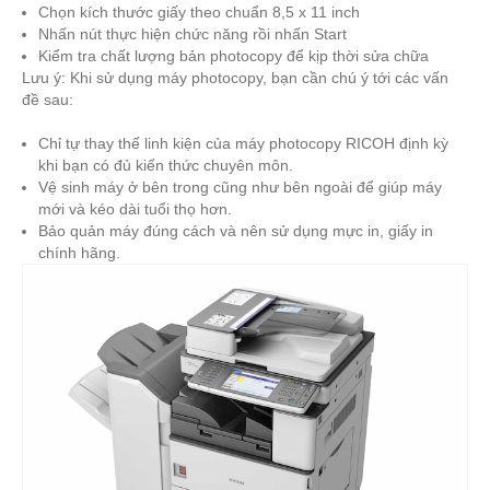
Chọn kích thước giấy theo chuẩn 8,5 x 11 inch
Nhấn nút thực hiện chức năng rồi nhấn Start
Kiểm tra chất lượng bản photocopy để kịp thời sửa chữa
Lưu ý: Khi sử dụng máy photocopy, bạn cần chú ý tới các vấn
đề sau:
Chỉ tự thay thế linh kiện của máy photocopy RICOH định kỳ
khi bạn có đủ kiến thức chuyên môn.
Vệ sinh máy ở bên trong cũng như bên ngoài để giúp máy
mới và kéo dài tuổi thọ hơn.
Bảo quản máy đúng cách và nên sử dụng mực in, giấy in
chính hãng.