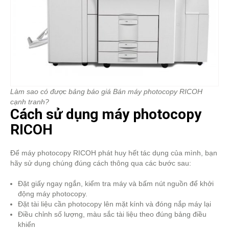
Làm sao có được bảng báo giá Bán máy photocopy RICOH
cạnh tranh?
Cách sử dụng máy photocopy
RICOH
Để máy photocopy RICOH phát huy hết tác dụng của mình, bạn
hãy sử dụng chúng đúng cách thông qua các bước sau:
Đặt giấy ngay ngắn, kiểm tra máy và bấm nút nguồn để khởi
động máy photocopy.
Đặt tài liệu cần photocopy lên mặt kính và đóng nắp máy lại
Điều chỉnh số lượng, màu sắc tài liệu theo đúng bảng điều
khiển