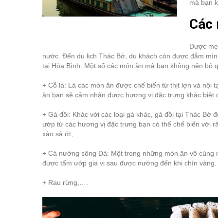
mà bạn k
Các 
Được mẹ 
nước. Đến du lịch Thác Bờ, du khách còn được đắm mìn
tại Hòa Bình. Một số các món ăn mà bạn không nên bỏ q
+ Cỗ lá: Là các món ăn được chế biến từ thịt lợn và nội
ăn bạn sẽ cảm nhận được hương vị đặc trưng khác biệt
+ Gà đồi: Khác với các loại gà khác, gà đồi tại Thác Bờ 
ướp từ các hương vị đặc trưng bạn có thể chế biến với 
xào sả ớt,….
+ Cá nướng sông Đà: Một trong những món ăn vô cùng nổ
được tẩm ướp gia vị sau được nướng đến khi chín vàng.
+ Rau rừng,….