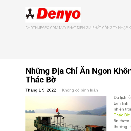
CHOTHUEGPC COM MAY PHAT DIEN GIA PHÁT CÔNG TY NHẬP KH
Những Địa Chỉ Ăn Ngon Khôn
Thác Bờ
Tháng 1 9, 2022
|
Không có bình luận
Du lịch l
tâm linh
nhiên tro
Thác Bờ 
ăn thơm 
thưởng th