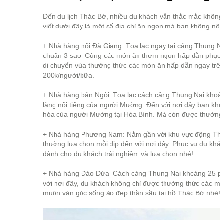
Đến du lịch Thác Bờ, nhiều du khách vẫn thắc mắc không
viết dưới đây là một số địa chỉ ăn ngon mà bạn không 
+ Nhà hàng nổi Đà Giang: Tọa lạc ngay tại cảng Thung N
chuẩn 3 sao. Cùng các món ăn thơm ngon hấp dẫn phục 
di chuyển vừa thưởng thức các món ăn hấp dẫn ngay trê
200k/người/bữa.
+ Nhà hàng bản Ngòi: Tọa lạc cách cảng Thung Nai khoả
làng nổi tiếng của người Mường. Đến với nơi đây bạn k
hóa của người Mường tại Hòa Bình. Mà còn được thưởn
+ Nhà hàng Phương Nam: Nằm gần với khu vực động Th
thường lựa chọn mỗi dịp đến với nơi đây. Phục vụ du kh
dành cho du khách trải nghiệm và lựa chọn nhé!
+ Nhà hàng Đảo Dừa: Cách cảng Thung Nai khoảng 25 ph
với nơi đây, du khách không chỉ được thưởng thức các 
muôn vàn góc sống ảo đẹp thần sầu tại hồ Thác Bờ nhé!