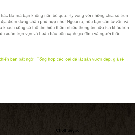
 Thác Bờ mà bạn không nên bỏ qua. Hy vọng với những chia sẻ trên
t địa điểm dừng chân phù hợp nhé! Ngoài ra, nếu bạn cần tư vấn và
Du khách cũng có thể tìm hiểu thêm nhiều thông tin hữu ích khác liên
u xuân trọn vẹn và hoàn hảo bên cạnh gia đình và người thân
hiến bạn bất ngờ
Tổng hợp các loại đá lát sân vườn đẹp, giá rẻ
→
Chothuegpc