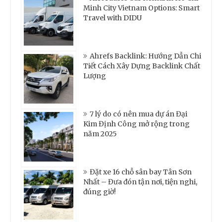
Minh City Vietnam Options: Smart
Travel with DIDU
Ahrefs Backlink: Hướng Dẫn Chi
Tiết Cách Xây Dựng Backlink Chất
Lượng
7 lý do có nên mua dự án Đại
Kim Định Công mở rộng trong
năm 2025
Đặt xe 16 chỗ sân bay Tân Sơn
Nhất – Đưa đón tận nơi, tiện nghi,
đúng giờ!