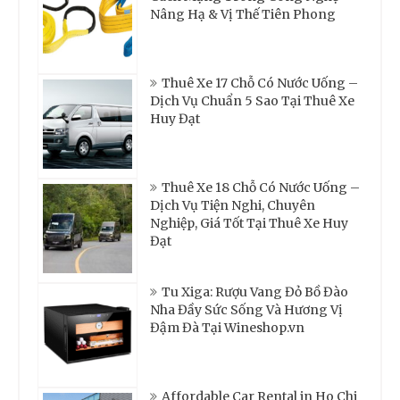
Nâng Hạ & Vị Thế Tiên Phong
Thuê Xe 17 Chỗ Có Nước Uống –
Dịch Vụ Chuẩn 5 Sao Tại Thuê Xe
Huy Đạt
Thuê Xe 18 Chỗ Có Nước Uống –
Dịch Vụ Tiện Nghi, Chuyên
Nghiệp, Giá Tốt Tại Thuê Xe Huy
Đạt
Tu Xiga: Rượu Vang Đỏ Bồ Đào
Nha Đầy Sức Sống Và Hương Vị
Đậm Đà Tại Wineshop.vn
Affordable Car Rental in Ho Chi