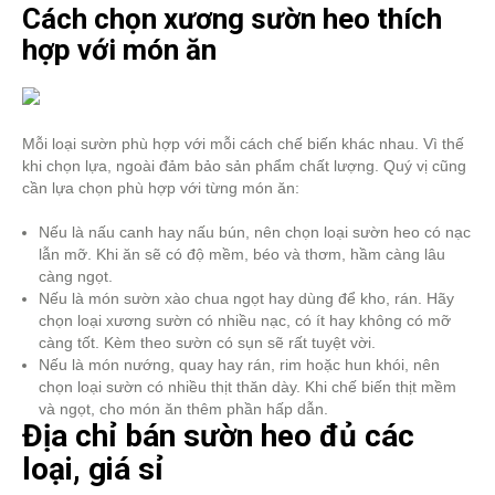
Cách chọn xương sườn heo thích
hợp với món ăn
Mỗi loại sườn phù hợp với mỗi cách chế biến khác nhau. Vì thế
khi chọn lựa, ngoài đảm bảo sản phẩm chất lượng. Quý vị cũng
cần lựa chọn phù hợp với từng món ăn:
Nếu là nấu canh hay nấu bún, nên chọn loại sườn heo có nạc
lẫn mỡ. Khi ăn sẽ có độ mềm, béo và thơm, hầm càng lâu
càng ngọt.
Nếu là món sườn xào chua ngọt hay dùng để kho, rán. Hãy
chọn loại xương sườn có nhiều nạc, có ít hay không có mỡ
càng tốt. Kèm theo sườn có sụn sẽ rất tuyệt vời.
Nếu là món nướng, quay hay rán, rim hoặc hun khói, nên
chọn loại sườn có nhiều thịt thăn dày. Khi chế biến thịt mềm
và ngọt, cho món ăn thêm phần hấp dẫn.
Địa chỉ bán sườn heo đủ các
loại, giá sỉ