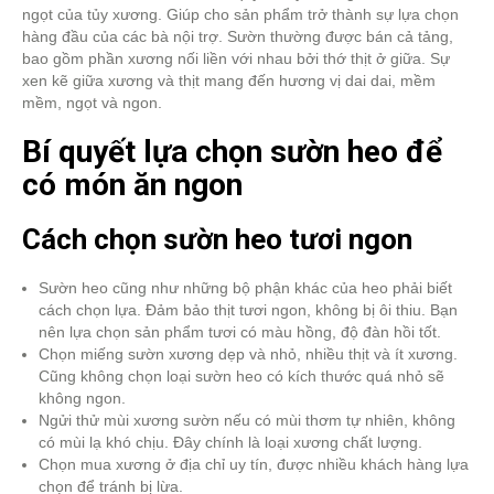
ngọt của tủy xương. Giúp cho sản phẩm trở thành sự lựa chọn
hàng đầu của các bà nội trợ. Sườn thường được bán cả tảng,
bao gồm phần xương nối liền với nhau bởi thớ thịt ở giữa. Sự
xen kẽ giữa xương và thịt mang đến hương vị dai dai, mềm
mềm, ngọt và ngon.
Bí quyết lựa chọn sườn heo để
có món ăn ngon
Cách chọn sườn heo tươi ngon
Sườn heo cũng như những bộ phận khác của heo phải biết
cách chọn lựa. Đảm bảo thịt tươi ngon, không bị ôi thiu. Bạn
nên lựa chọn sản phẩm tươi có màu hồng, độ đàn hồi tốt.
Chọn miếng sườn xương dẹp và nhỏ, nhiều thịt và ít xương.
Cũng không chọn loại sườn heo có kích thước quá nhỏ sẽ
không ngon.
Ngửi thử mùi xương sườn nếu có mùi thơm tự nhiên, không
có mùi lạ khó chịu. Đây chính là loại xương chất lượng.
Chọn mua xương ở địa chỉ uy tín, được nhiều khách hàng lựa
chọn để tránh bị lừa.